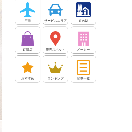
空港
サービスエリア
道の駅
百貨店
観光スポット
メーカー
おすすめ
ランキング
記事一覧