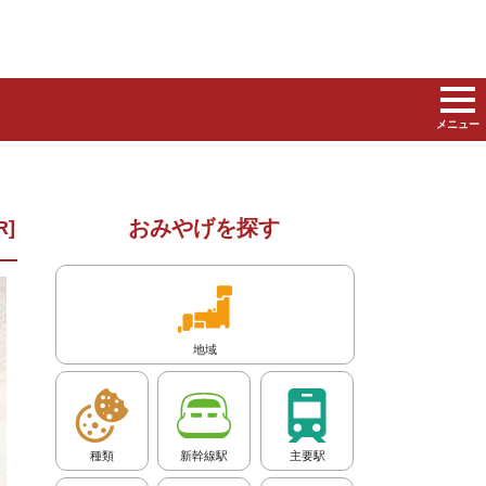
メニュー
おみやげを探す
地域
種類
新幹線駅
主要駅