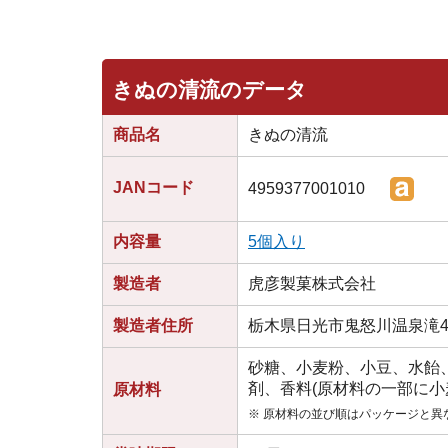
きぬの清流のデータ
商品名
きぬの清流
JANコード
4959377001010
内容量
5個入り
製造者
虎彦製菓株式会社
製造者住所
栃木県日光市鬼怒川温泉滝4
砂糖、小麦粉、小豆、水飴
剤、香料(原材料の一部に小
原材料
※ 原材料の並び順はパッケージと異