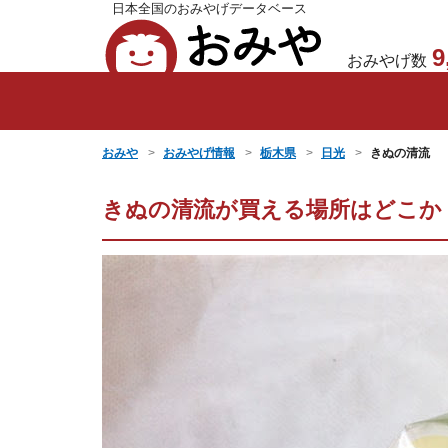
日本全国のおみやげデータベース
おみや
9
おみやげ数
おみや
おみやげ情報
栃木県
日光
きぬの清流
きぬの清流が買える場所はどこか