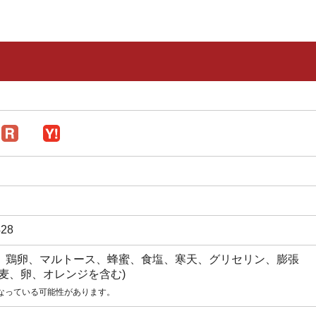
28
、鶏卵、マルトース、蜂蜜、食塩、寒天、グリセリン、膨張
麦、卵、オレンジを含む)
なっている可能性があります。