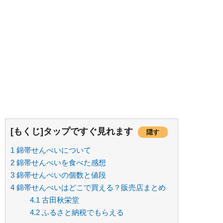
[もくじ]タップですぐ見れます
隠す
1
錦帯せんべいについて
2
錦帯せんべいを食べた感想
3
錦帯せんべいの個数と値段
4
錦帯せんべいはどこで買える？販売店まとめ
4.1
古田秋栄堂
4.2
ふるさと納税でもらえる