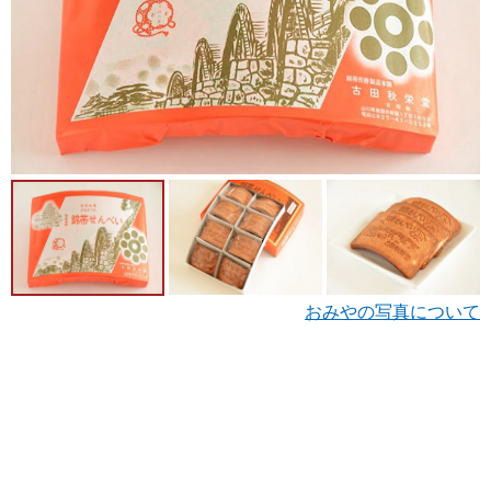
おみやの写真について