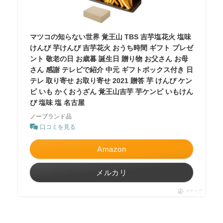
マツコの知らない世界 覚王山 TBS 吉芋塩花火 塩味
けんぴ 芋けんぴ 吉芋花火 おうち時間 ギフト プレゼ
ント 敬老の日 お歳暮 誕生日 贈り物 お父さん お母
さん 感謝 テレビで紹介 中元 ギフトボックス付き 日
テレ 取り寄せ お取り寄せ 2021 贈答 芋 けんぴ ケン
ピ いも かくおうざん 覚王山吉芋 芋ケンピ いもけん
ぴ 塩味 塩 名古屋
ノーブランド品
口コミを見る
Amazon
メルカリ
ポチップ