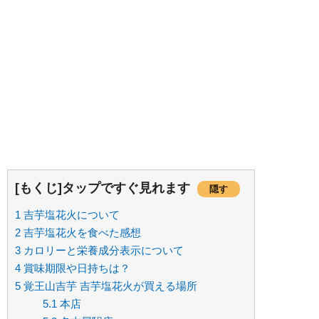
[もくじ]タップですぐ見れます
隠す
1
吉芋塩花火について
2
吉芋塩花火を食べた感想
3
カロリーと栄養成分表示について
4
賞味期限や日持ちは？
5
覚王山吉芋 吉芋塩花火が買える場所
5.1
本店