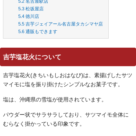
5.2
名古屋駅店
5.3
松坂屋店
5.4
徳川店
5.5
吉芋ジェイアール名古屋タカシマヤ店
5.6
通販もできます
吉芋塩花火について
吉芋塩花火(きちいもしおはなび)は、素揚げしたサツ
マイモに塩を振り掛けたシンプルなお菓子です。
塩は、沖縄県の雪塩が使用されています。
パウダー状でサラサラしており、サツマイモ全体に
むらなく掛かっている印象です。