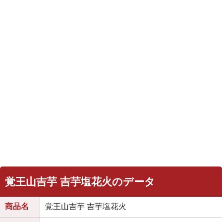
覚王山吉芋 吉芋塩花火のデータ
商品名
覚王山吉芋 吉芋塩花火