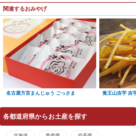
関連するおみやげ
名古屋方言まんじゅう ごっさま
覚王山吉芋 吉
各都道府県からお土産を探す
北海道
青森県
岩手県