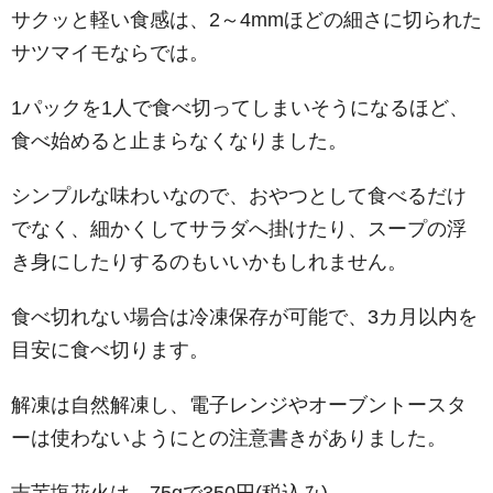
サクッと軽い食感は、2～4mmほどの細さに切られた
サツマイモならでは。
1パックを1人で食べ切ってしまいそうになるほど、
食べ始めると止まらなくなりました。
シンプルな味わいなので、おやつとして食べるだけ
でなく、細かくしてサラダへ掛けたり、スープの浮
き身にしたりするのもいいかもしれません。
食べ切れない場合は冷凍保存が可能で、3カ月以内を
目安に食べ切ります。
解凍は自然解凍し、電子レンジやオーブントースタ
ーは使わないようにとの注意書きがありました。
吉芋塩花火は、75gで350円(税込み)。