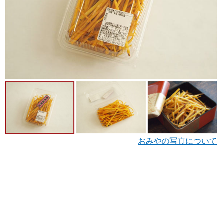
おみやの写真について