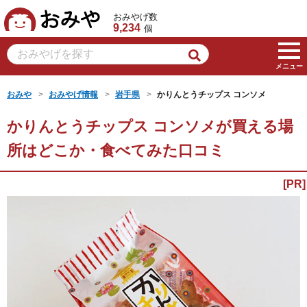
おみや
おみやげ数
9,234
個
メニュー
おみや
おみやげ情報
岩手県
かりんとうチップス コンソメ
かりんとうチップス コンソメが買える場
所はどこか・食べてみた口コミ