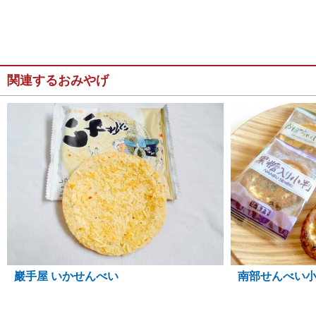
関連するおみやげ
巖手屋 いかせんべい
南部せんべい