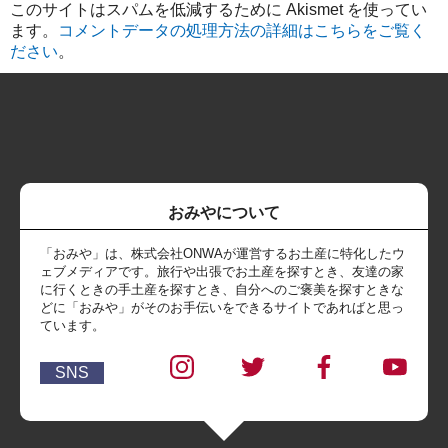
このサイトはスパムを低減するために Akismet を使ってい
ます。
コメントデータの処理方法の詳細はこちらをご覧く
ださい
。
おみやについて
「おみや」は、株式会社ONWAが運営するお土産に特化したウ
ェブメディアです。旅行や出張でお土産を探すとき、友達の家
に行くときの手土産を探すとき、自分へのご褒美を探すときな
どに「おみや」がそのお手伝いをできるサイトであればと思っ
ています。
SNS