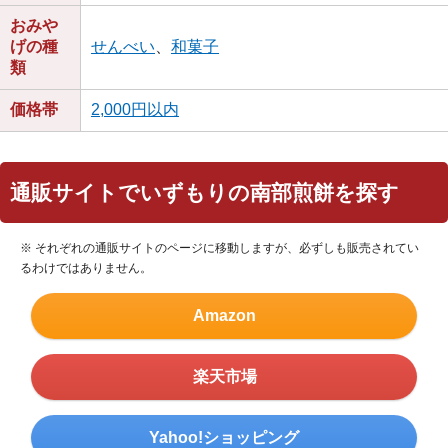
おみや
げの種
せんべい
、
和菓子
類
価格帯
2,000円以内
通販サイトでいずもりの南部煎餅を探す
※ それぞれの通販サイトのページに移動しますが、必ずしも販売されてい
るわけではありません。
Amazon
楽天市場
Yahoo!ショッピング