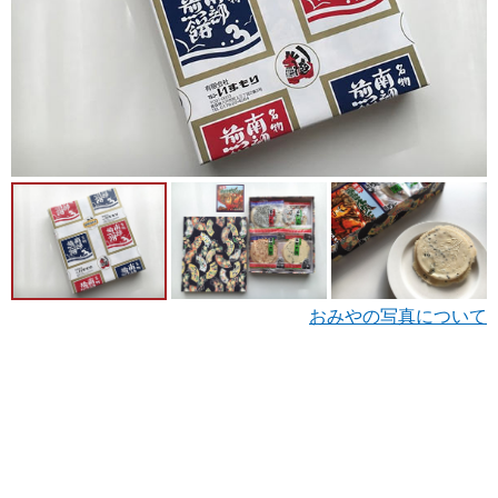
おみやの写真について