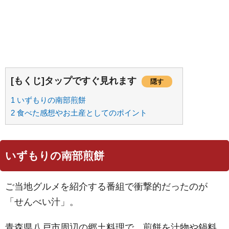
[もくじ]タップですぐ見れます
隠す
1
いずもりの南部煎餅
2
食べた感想やお土産としてのポイント
いずもりの南部煎餅
ご当地グルメを紹介する番組で衝撃的だったのが
「せんべい汁」。
青森県八戸市周辺の郷土料理で、煎餅を汁物や鍋料