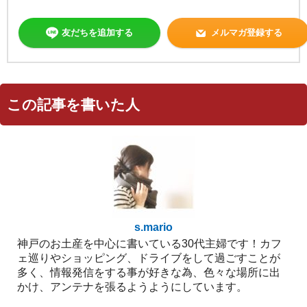
友だちを追加する
メルマガ登録する
この記事を書いた人
s.mario
神戸のお土産を中心に書いている30代主婦です！カフ
ェ巡りやショッピング、ドライブをして過ごすことが
多く、情報発信をする事が好きな為、色々な場所に出
かけ、アンテナを張るようようにしています。