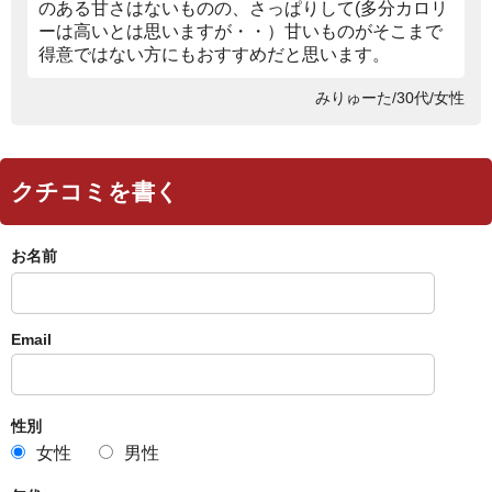
のある甘さはないものの、さっぱりして(多分カロリ
ーは高いとは思いますが・・）甘いものがそこまで
得意ではない方にもおすすめだと思います。
みりゅーた/30代/女性
クチコミを書く
お名前
Email
性別
女性
男性