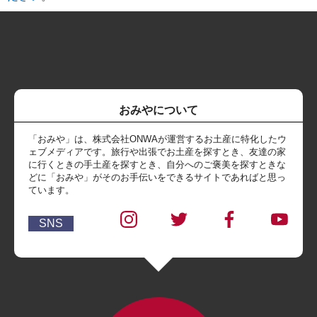
おみやについて
「おみや」は、株式会社ONWAが運営するお土産に特化したウ
ェブメディアです。旅行や出張でお土産を探すとき、友達の家
に行くときの手土産を探すとき、自分へのご褒美を探すときな
どに「おみや」がそのお手伝いをできるサイトであればと思っ
ています。
SNS