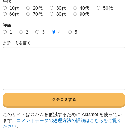
年代
10代
20代
30代
40代
50代
60代
70代
80代
90代
評価
1
2
3
4
5
クチコミを書く
このサイトはスパムを低減するために Akismet を使ってい
ます。
コメントデータの処理方法の詳細はこちらをご覧く
ださい
。