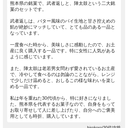
熊本県の銘菓で、武者返しと、陣太鼓という二大銘
菓のセットです。
武者返しは、バター風味のパイ生地と甘さ控えめの
餡が絶妙にマッチしていて、とても品のある一品と
なっています。
一度食べた時から、美味しさに感動したので、お土
産に良く購入する一品です。特に女性に人気がある
ように感じています。
また、陣太鼓は老若男女問わず愛されているお土産
で、冷やして食べるのは勿論のことながら、レンジ
で少しだけ温めると、おしるこの様な味わいを楽し
める一品です。
私は年を重ねた30代頃から、特に好きになりまし
た。熊本県を代表するお菓子なので、自身をもって
お取り寄せして人に差し上げたり、自分へのご褒美
用としても時折、購入しています。
hirokoro/30代/女性