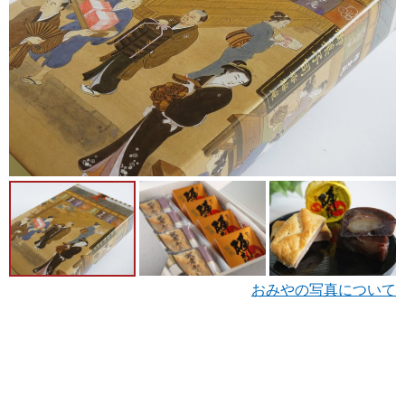
おみやの写真について