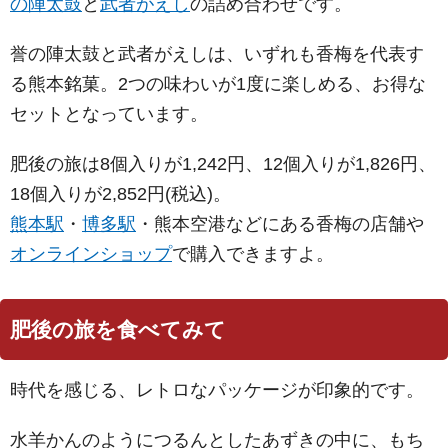
の陣太鼓
と
武者がえし
の詰め合わせです。
誉の陣太鼓と武者がえしは、いずれも香梅を代表す
る熊本銘菓。2つの味わいが1度に楽しめる、お得な
セットとなっています。
肥後の旅は8個入りが1,242円、12個入りが1,826円、
18個入りが2,852円(税込)。
熊本駅
・
博多駅
・熊本空港などにある香梅の店舗や
オンラインショップ
で購入できますよ。
肥後の旅を食べてみて
時代を感じる、レトロなパッケージが印象的です。
水羊かんのようにつるんとしたあずきの中に、もち