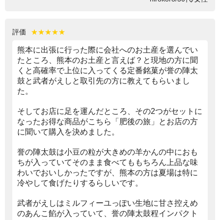
評価
★★★★★
熊本に出張に行った際に会社へのお土産を選んでい
たところ、熊本のお土産と言えば？と現地の方に聞
くと高確率で上位に入ってくる定番銘菓が誉の陣太
鼓と武者がえしと取引先の方に教えてもらいまし
た。
そしてお店に足を運んだところ、その2つがセットに
なったお得な商品がこちら「肥後の旅」とお店の方
に聞いて購入を決めました。
誉の陣太鼓は小豆の粒が大きめの羊かんの中におも
ちが入っていてそのまま食べてももちろん上品な味
わいでおいしかったですが、熊本の方は夏場は特に
冷やして食げたりするらしいです。
武者がえしはミルフィーユっぽい生地に甘さ控えめ
のあんこ餡が入っていて、誉の陣太鼓程インパクト