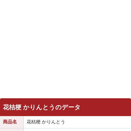
花桔梗 かりんとうのデータ
商品名
花桔梗 かりんとう