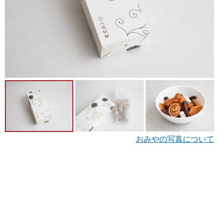
おみやの写真について