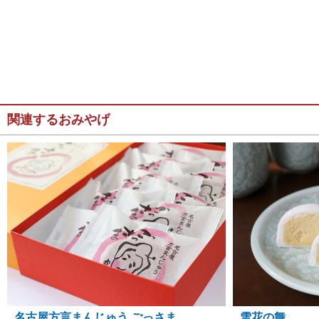
関連するおみやげ
名古屋方言まんじゅう ごっさま
雪花の舞