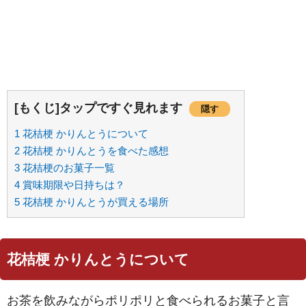
[もくじ]タップですぐ見れます
隠す
1
花桔梗 かりんとうについて
2
花桔梗 かりんとうを食べた感想
3
花桔梗のお菓子一覧
4
賞味期限や日持ちは？
5
花桔梗 かりんとうが買える場所
花桔梗 かりんとうについて
お茶を飲みながらポリポリと食べられるお菓子と言