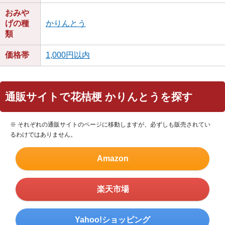
おみや
げの種
かりんとう
類
価格帯
1,000円以内
通販サイトで花桔梗 かりんとうを探す
※ それぞれの通販サイトのページに移動しますが、必ずしも販売されてい
るわけではありません。
Amazon
楽天市場
Yahoo!ショッピング