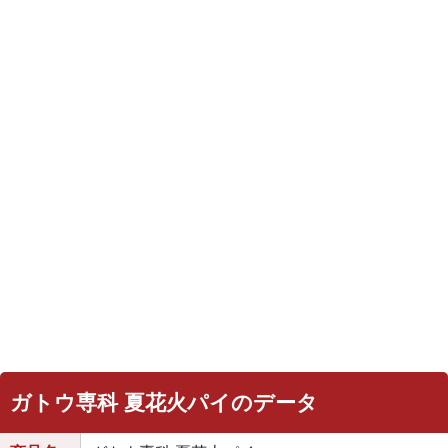
ガトウ専科 夏花火パイのデータ