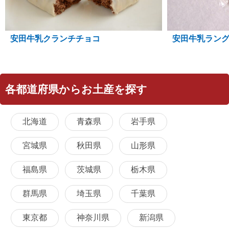
安田牛乳ラン
安田牛乳クランチチョコ
各都道府県からお土産を探す
北海道
青森県
岩手県
宮城県
秋田県
山形県
福島県
茨城県
栃木県
群馬県
埼玉県
千葉県
東京都
神奈川県
新潟県