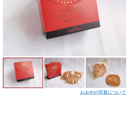
おみやの写真について