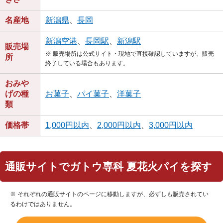
名産地
新潟県
、
長岡
新潟空港
、
長岡駅
、
新潟駅
販売場
※ 販売場所は公式サイト・現地で直接確認していますが、販売
所
終了している場合もあります。
おみや
げの種
お菓子
、
パイ菓子
、
洋菓子
類
価格帯
1,000円以内
、
2,000円以内
、
3,000円以内
通販サイトでガトウ専科 夏花火パイを探す
※ それぞれの通販サイトのページに移動しますが、必ずしも販売されてい
るわけではありません。