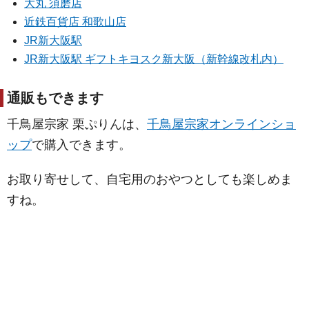
大丸 須磨店
近鉄百貨店 和歌山店
JR新大阪駅
JR新大阪駅 ギフトキヨスク新大阪（新幹線改札内）
通販もできます
千鳥屋宗家 栗ぷりんは、
千鳥屋宗家オンラインショ
ップ
で購入できます。
お取り寄せして、自宅用のおやつとしても楽しめま
すね。