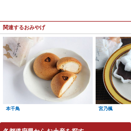
関連するおみやげ
宮乃楓
本千鳥