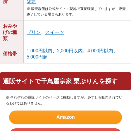
所
阪急
※ 販売場所は公式サイト・現地で直接確認していますが、販売
終了している場合もあります。
おみや
げの種
プリン
、
スイーツ
類
1,000円以内
、
2,000円以内
、
4,000円以内
、
価格帯
5,000円超
通販サイトで千鳥屋宗家 栗ぷりんを探す
※ それぞれの通販サイトのページに移動しますが、必ずしも販売されてい
るわけではありません。
Amazon