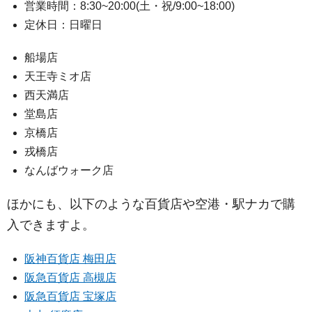
営業時間：8:30~20:00(土・祝/9:00~18:00)
定休日：日曜日
船場店
天王寺ミオ店
西天満店
堂島店
京橋店
戎橋店
なんばウォーク店
ほかにも、以下のような百貨店や空港・駅ナカで購
入できますよ。
阪神百貨店 梅田店
阪急百貨店 高槻店
阪急百貨店 宝塚店