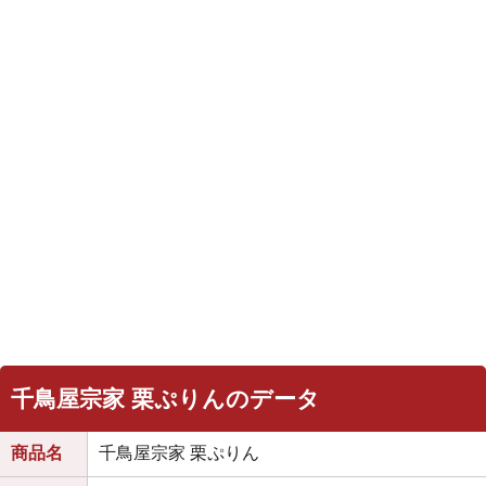
千鳥屋宗家 栗ぷりんのデータ
商品名
千鳥屋宗家 栗ぷりん