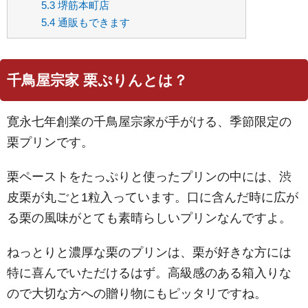
5.3
堺筋本町店
5.4
通販もできます
千鳥屋宗家 栗ぷりんとは？
寛永七年創業の千鳥屋宗家が手がける、季節限定の
栗プリンです。
栗ペーストをたっぷりと使ったプリンの中には、渋
皮栗が丸ごと1粒入っています。口に含んだ時に広が
る栗の風味がとても素晴らしいプリンなんですよ。
ねっとりと濃厚な栗のプリンは、栗が好きな方には
特に喜んでいただけるはず。高級感のある箱入りな
ので大切な方への贈り物にもピッタリですね。