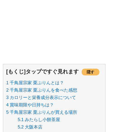
[もくじ]タップですぐ見れます
隠す
1
千鳥屋宗家 栗ぷりんとは？
2
千鳥屋宗家 栗ぷりんを食べた感想
3
カロリーと栄養成分表示について
4
賞味期限や日持ちは？
5
千鳥屋宗家 栗ぷりんが買える場所
5.1
みたらし小餅茶屋
5.2
大阪本店