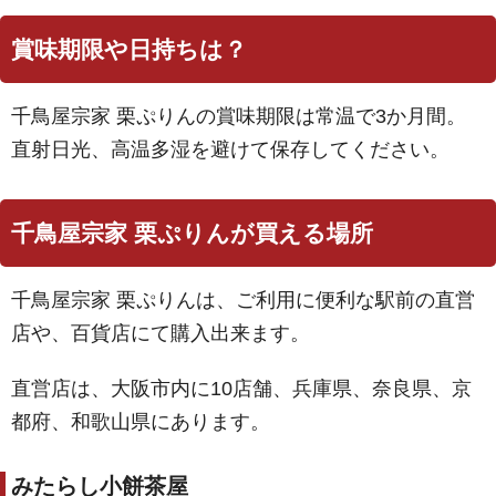
賞味期限や日持ちは？
千鳥屋宗家 栗ぷりんの賞味期限は常温で3か月間。
直射日光、高温多湿を避けて保存してください。
千鳥屋宗家 栗ぷりんが買える場所
千鳥屋宗家 栗ぷりんは、ご利用に便利な駅前の直営
店や、百貨店にて購入出来ます。
直営店は、大阪市内に10店舗、兵庫県、奈良県、京
都府、和歌山県にあります。
みたらし小餅茶屋