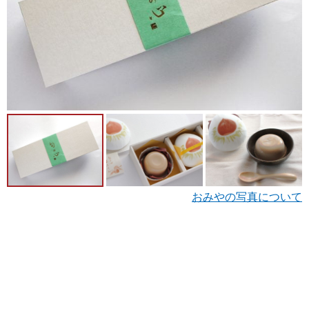
おみやの写真について