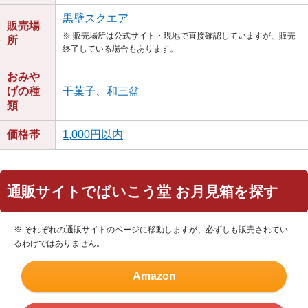
黒壁スクエア
販売場
※ 販売場所は公式サイト・現地で直接確認していますが、販売
所
終了している場合もあります。
おみや
げの種
干菓子
、
和三盆
類
価格帯
1,000円以内
通販サイトでばいこう堂 お月見箱を探す
※ それぞれの通販サイトのページに移動しますが、必ずしも販売されてい
るわけではありません。
Amazon