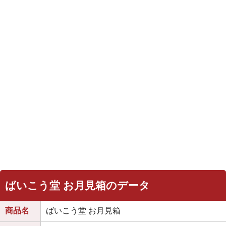
ばいこう堂 お月見箱のデータ
商品名
ばいこう堂 お月見箱