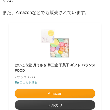
すね。
また、Amazonなどでも販売されています。
ばいこう堂 月うさぎ 和三盆 干菓子 ギフト バランス
FOOD
バランスFOOD
口コミを見る
Amazon
メルカリ