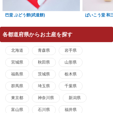
巴堂 ぶどう餅(武道餅)
ばいこう堂 和
各都道府県からお土産を探す
北海道
青森県
岩手県
宮城県
秋田県
山形県
福島県
茨城県
栃木県
群馬県
埼玉県
千葉県
東京都
神奈川県
新潟県
富山県
石川県
福井県