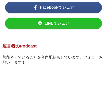
Facebookでシェア
LINEでシェア
運営者のPodcast
普段考えていることを音声配信もしています。フォローお
願いします！