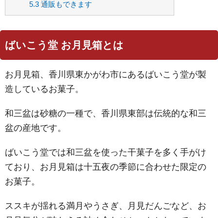
5.3
通販もできます
ばいこう堂 お月見箱とは
お月見箱、香川県東かがわ市にあるばいこう堂が製
造しているお菓子。
和三盆は砂糖の一種で、香川県東部は伝統的な和三
盆の産地です。
ばいこう堂では和三盆を使った干菓子を多く手がけ
ており、お月見箱は十五夜の季節に合わせた限定の
お菓子。
ススキが揺れる満月やうさぎ、月見だんごなど、お