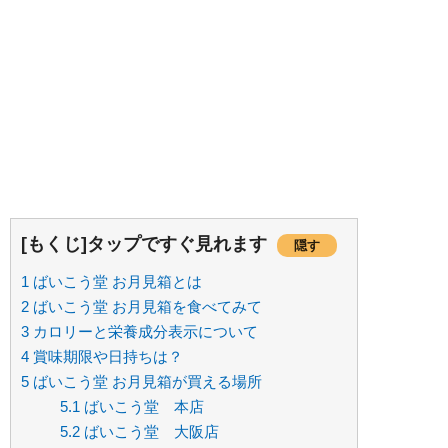
[もくじ]タップですぐ見れます
隠す
1
ばいこう堂 お月見箱とは
2
ばいこう堂 お月見箱を食べてみて
3
カロリーと栄養成分表示について
4
賞味期限や日持ちは？
5
ばいこう堂 お月見箱が買える場所
5.1
ばいこう堂 本店
5.2
ばいこう堂 大阪店