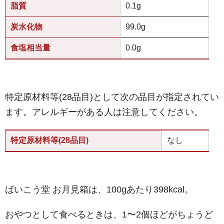
脂質
0.1g
炭水化物
99.0g
食塩相当量
0.0g
特定原材料等(28品目)として次の品目が指定されてい
ます。アレルギーがある人は注意してください。
特定原材料等(28品目)
なし
ばいこう堂 お月見箱は、100gあたり398kcal。
おやつとして食べるときは、1〜2個ほどがちょうど