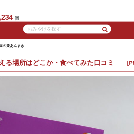
,234
個
田屋の栗あんまき
買える場所はどこか・食べてみた口コミ