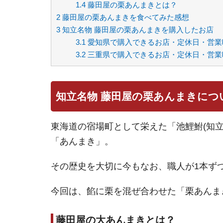
1.4
藤田屋の栗あんまきとは？
2
藤田屋の栗あんまきを食べてみた感想
3
知立名物 藤田屋の栗あんまきを購入したお店
3.1
愛知県で購入できるお店・定休日・営業
3.2
三重県で購入できるお店・定休日・営業
知立名物 藤田屋の栗あんまきにつ
東海道の宿場町として栄えた「池鯉鮒(知
「あんまき」。
その歴史を大切に今もなお、職人が1本ず
今回は、餡に栗を混ぜ合わせた「栗あんま
藤田屋の大あんまきとは？