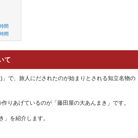
時間
時間
いて
立)」で、旅人にだされたのが始まりとされる知立名物の
つ作りあげているのが「藤田屋の大あんまき」です。
き」を紹介します。