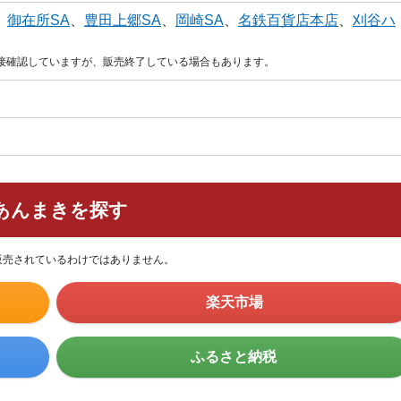
、
御在所SA
、
豊田上郷SA
、
岡崎SA
、
名鉄百貨店本店
、
刈谷ハ
直接確認していますが、販売終了している場合もあります。
あんまきを探す
販売されているわけではありません。
楽天市場
ふるさと納税