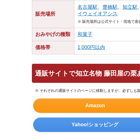
名古屋駅
、
豊橋駅
、
知立駅
イウェイオアシス
販売場所
※ 販売場所は公式サイト・現地で
おみやげの種類
和菓子
価格帯
1,000円以内
通販サイトで知立名物 藤田屋の栗
※ それぞれの通販サイトのページに移動しますが、必ずしも
Amazon
Yahoo!ショッピング