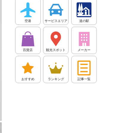
空港
サービスエリア
道の駅
百貨店
観光スポット
メーカー
おすすめ
ランキング
記事一覧