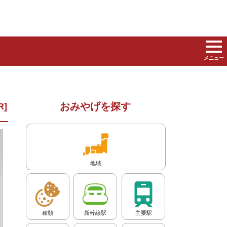
メニュー
おみやげを探す
地域
種類
新幹線駅
主要駅