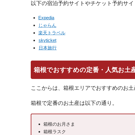
以下の宿泊予約サイトやチケット予約サイ
Expedia
じゃらん
楽天トラベル
skyticket
日本旅行
箱根でおすすめの定番・人気お土産
ここからは、箱根エリアでおすすめのお土
箱根で定番のお土産は以下の通り。
箱根のお月さま
箱根ラスク