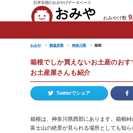
日本全国のおみやげデータベース
おみや
9
おみやげ数
おみや
都道府県
神奈川県
箱根
箱根でしか買えないお土産のおす
お土産屋さんも紹介
Twitterでシェア
箱根は、神奈川県西部にあります。箱根峠
富士山の絶景が見られる場所としても知ら