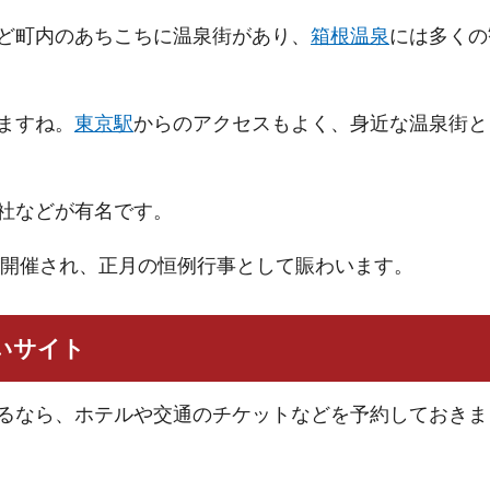
ど町内のあちこちに温泉街があり、
箱根温泉
には多くの
ますね。
東京駅
からのアクセスもよく、身近な温泉街と
社などが有名です。
が開催され、正月の恒例行事として賑わいます。
いサイト
るなら、ホテルや交通のチケットなどを予約しておきま