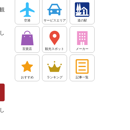
観
空港
サービスエリア
道の駅
し
百貨店
観光スポット
メーカー
おすすめ
ランキング
記事一覧
し