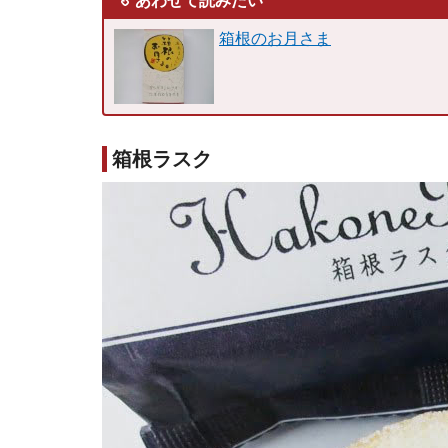
あわせて読みたい
箱根のお月さま
箱根ラスク