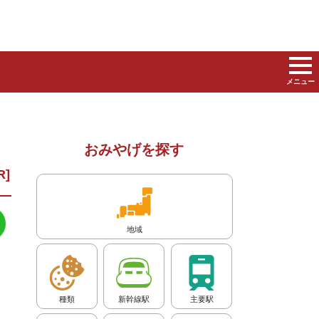
メニュー
おみやげを探す
地域
種類
新幹線駅
主要駅