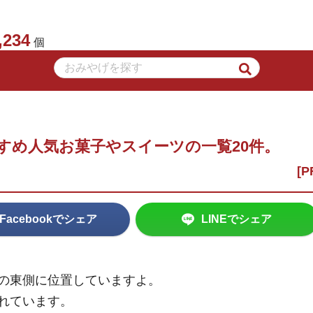
,234
個
すめ人気お菓子やスイーツの一覧20件。
Facebookでシェア
LINEでシェア
の東側に位置していますよ。
れています。