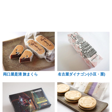
両口屋是清 旅まくら
名古屋ダイナゴン(小豆・栗)