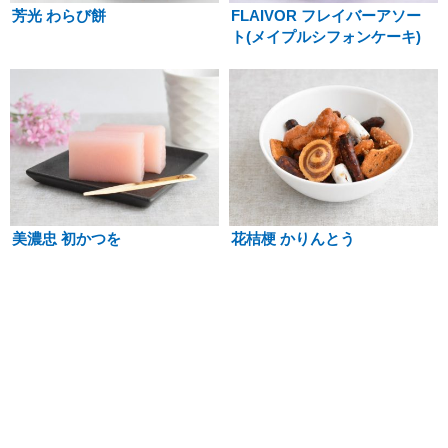
芳光 わらび餅
FLAIVOR フレイバーアソー
ト(メイプルシフォンケーキ)
美濃忠 初かつを
花桔梗 かりんとう