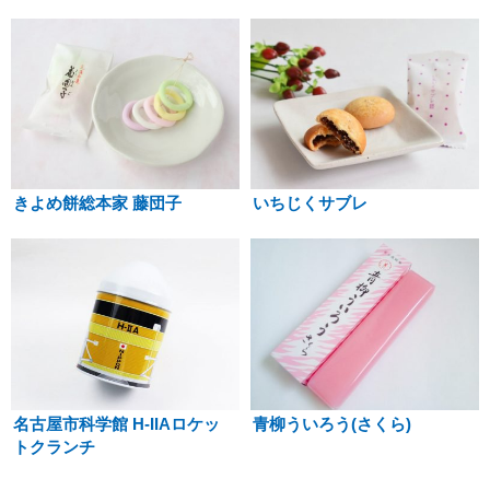
きよめ餅総本家 藤団子
いちじくサブレ
名古屋市科学館 H-IIAロケッ
青柳ういろう(さくら)
トクランチ