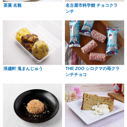
茶菓 名観
名古屋市科学館 チョコクラ
ンチ
浪越軒 鬼まんじゅう
THE ZOO シロクマの苺クラ
ンチチョコ