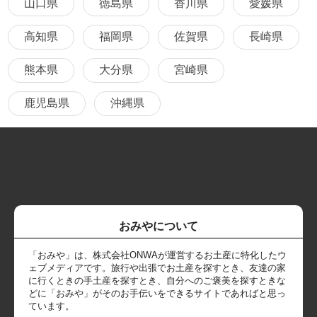
山口県
徳島県
香川県
愛媛県
高知県
福岡県
佐賀県
長崎県
熊本県
大分県
宮崎県
鹿児島県
沖縄県
おみやについて
「おみや」は、株式会社ONWAが運営するお土産に特化したウ
ェブメディアです。旅行や出張でお土産を探すとき、友達の家
に行くときの手土産を探すとき、自分へのご褒美を探すときな
どに「おみや」がそのお手伝いをできるサイトであればと思っ
ています。