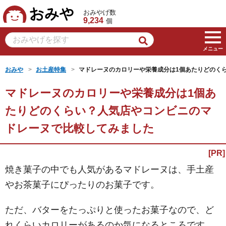
おみや
おみやげ数
9,234
個
メニュー
おみや
お土産特集
マドレーヌのカロリーや栄養成分は1個あたりどのく
マドレーヌのカロリーや栄養成分は1個あ
たりどのくらい？人気店やコンビニのマ
ドレーヌで比較してみました
焼き菓子の中でも人気があるマドレーヌは、手土産
やお茶菓子にぴったりのお菓子です。
ただ、バターをたっぷりと使ったお菓子なので、ど
れくらいカロリーがあるのか気になるところです