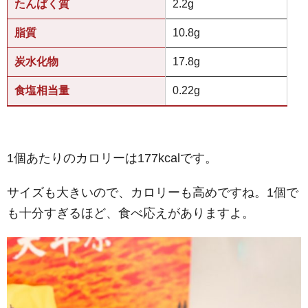
たんぱく質
2.2g
脂質
10.8g
炭水化物
17.8g
食塩相当量
0.22g
1個あたりのカロリーは177kcalです。
サイズも大きいので、カロリーも高めですね。1個で
も十分すぎるほど、食べ応えがありますよ。