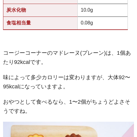
炭水化物
10.0g
食塩相当量
0.08g
コージーコーナーのマドレーヌ(プレーン)は、1個あ
たり92kcalです。
味によって多少カロリーは変わりますが、大体92〜
95kcalになっていますよ。
おやつとして食べるなら、1〜2個がちょうどよさそ
うですね。