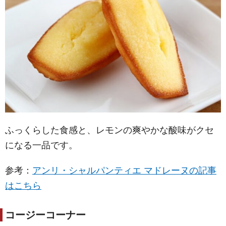
ふっくらした食感と、レモンの爽やかな酸味がクセ
になる一品です。
参考：
アンリ・シャルパンティエ マドレーヌの記事
はこちら
コージーコーナー