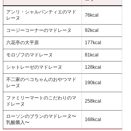
アンリ・シャルパンティエのマド
76kcal
レーヌ
コージーコーナーのマドレーヌ
92kcal
六花亭の大平原
177kcal
モロゾフのマドレーヌ
81kcal
シャトレーゼのマドレーヌ
128kcal
不二家のペコちゃんのおやつマド
190kcal
レーヌ
ファミリーマートのこだわりのマ
258kcal
ドレーヌ
ローソンのブランのマドレーヌ〜
168kcal
乳酸菌入〜