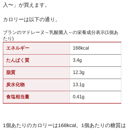
入〜」が買えます。
カロリーは以下の通り。
ブランのマドレーヌ～乳酸菌入～の栄養成分表示(1個あ
たり)
エネルギー
168kcal
たんぱく質
3.4g
脂質
12.3g
炭水化物
13.1g
食塩相当量
0.41g
1個あたりのカロリーは168kcal。1個あたりの糖質は