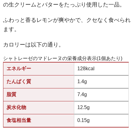
の生クリームとバターをたっぷり使用した一品。
ふわっと香るレモンが爽やかで、クセなく食べられ
ます。
カロリーは以下の通り。
シャトレーゼのマドレーヌの栄養成分表示(1個あたり)
エネルギー
128kcal
たんぱく質
1.4g
脂質
7.4g
炭水化物
12.5g
食塩相当量
0.15g