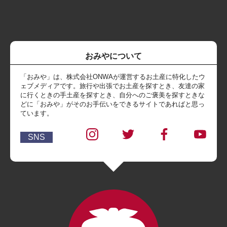
おみやについて
「おみや」は、株式会社ONWAが運営するお土産に特化したウ
ェブメディアです。旅行や出張でお土産を探すとき、友達の家
に行くときの手土産を探すとき、自分へのご褒美を探すときな
どに「おみや」がそのお手伝いをできるサイトであればと思っ
ています。
SNS