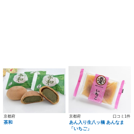
京都府
京都府
口コミ1件
茶和
あん入り生八ッ橋 あんなま
「いちご」