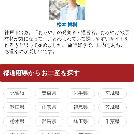
松本 博樹
神戸市出身。「おみや」の発案者・運営者。おみやげの原
材料が気になって、まとめられていて探しやすいサイトを
作ろうと思って始めました。 旅行好きで、国内をあちこ
ち巡るのが楽しいです。
都道府県からお土産を探す
北海道
青森県
岩手県
宮城県
秋田県
山形県
福島県
茨城県
栃木県
群馬県
埼玉県
千葉県