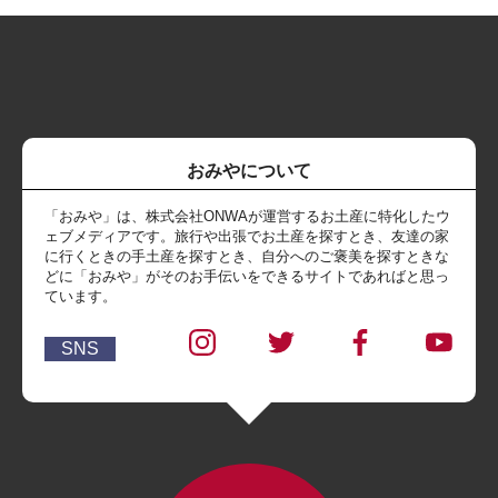
おみやについて
「おみや」は、株式会社ONWAが運営するお土産に特化したウ
ェブメディアです。旅行や出張でお土産を探すとき、友達の家
に行くときの手土産を探すとき、自分へのご褒美を探すときな
どに「おみや」がそのお手伝いをできるサイトであればと思っ
ています。
SNS