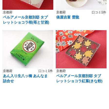
京都府
京都府
口コミ1件
ベルアメール京都別邸 タブ
俵屋吉富 雲龍
レットショコラ桜(苺と甘酒)
京都府
口コミ1件
京都府
あん入り生八ッ橋 あんなま
ベルアメール京都別邸 タブ
詰合せ
レットショコラ紅葉(きな粉)