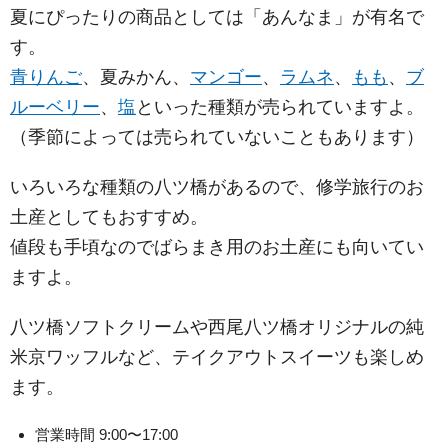
夏にぴったりの商品としては「あんなま」が有名で
す。
青りんご
、夏みかん、
マンゴー
、
ラムネ
、
もも
、
ブ
ルーベリー
、
塩
といった種類が売られていますよ。
（季節によっては売られていないこともあります）
いろいろな種類の八ツ橋があるので、修学旅行のお
土産としてもおすすめ。
値段も手頃なのでばらまき用のお土産にも向いてい
ますよ。
八ツ橋ソフトクリームや西尾八ツ橋オリジナルの純
米京ワッフルなど、テイクアウトスイーツも楽しめ
ます。
営業時間 9:00〜17:00