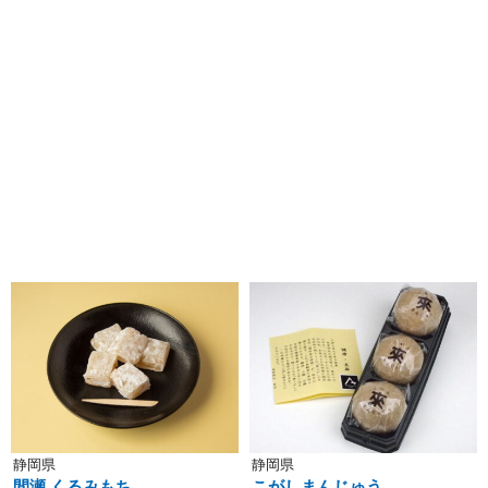
静岡県
静岡県
間瀬 くるみもち
こがしまんじゅう