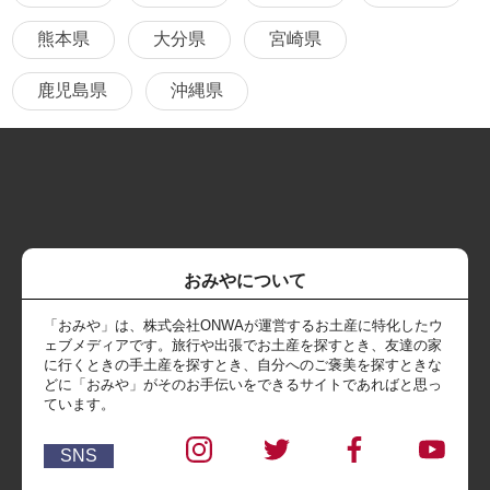
熊本県
大分県
宮崎県
鹿児島県
沖縄県
おみやについて
「おみや」は、株式会社ONWAが運営するお土産に特化したウ
ェブメディアです。旅行や出張でお土産を探すとき、友達の家
に行くときの手土産を探すとき、自分へのご褒美を探すときな
どに「おみや」がそのお手伝いをできるサイトであればと思っ
ています。
SNS