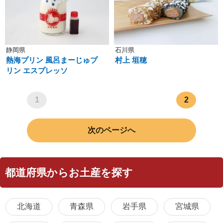
静岡県
石川県
熱海プリン 風呂まーじゅプ
村上 垣穂
リン エスプレッソ
1
2
次のページへ
都道府県からお土産を探す
北海道
青森県
岩手県
宮城県