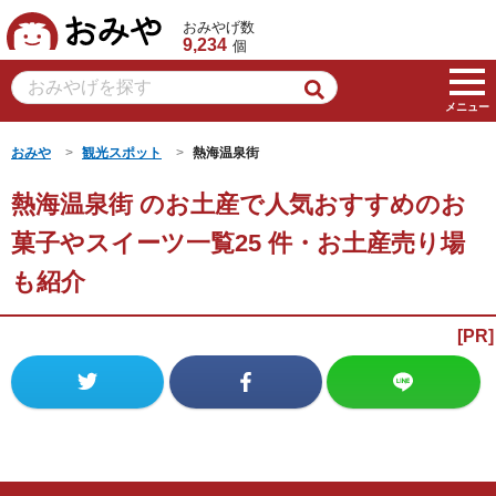
おみや
おみやげ数
9,234
個
メニュー
おみや
観光スポット
熱海温泉街
熱海温泉街 のお土産で人気おすすめのお
菓子やスイーツ一覧25 件・お土産売り場
も紹介