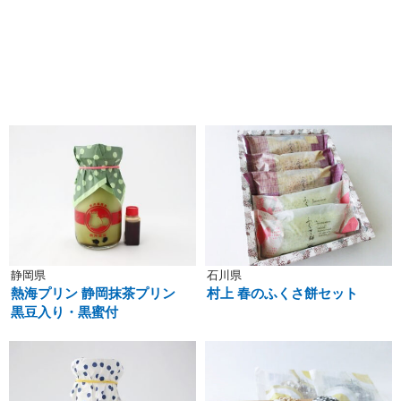
静岡県
石川県
熱海プリン 静岡抹茶プリン
村上 春のふくさ餅セット
黒豆入り・黒蜜付