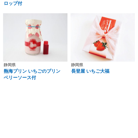
ロップ付
静岡県
静岡県
熱海プリン いちごのプリン
長登屋 いちご大福
ベリーソース付