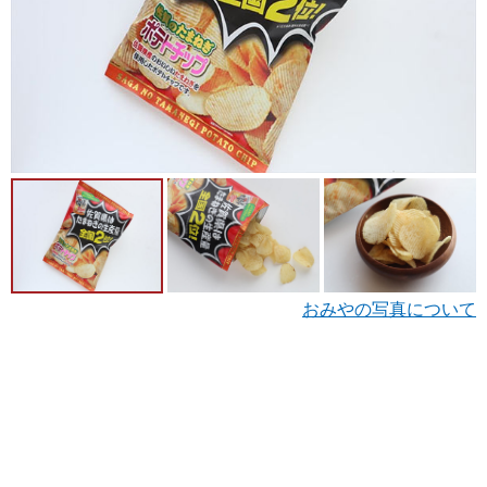
おみやの写真について