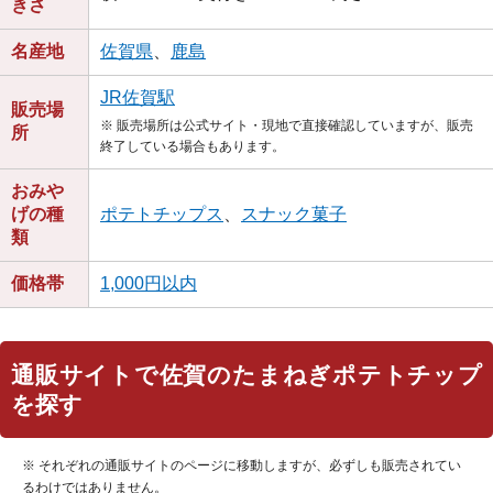
きさ
名産地
佐賀県
、
鹿島
JR佐賀駅
販売場
※ 販売場所は公式サイト・現地で直接確認していますが、販売
所
終了している場合もあります。
おみや
げの種
ポテトチップス
、
スナック菓子
類
価格帯
1,000円以内
通販サイトで佐賀のたまねぎポテトチップ
を探す
※ それぞれの通販サイトのページに移動しますが、必ずしも販売されてい
るわけではありません。