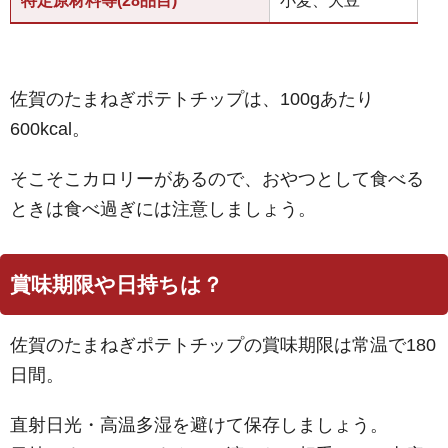
特定原材料等(28品目)
小麦、大豆
佐賀のたまねぎポテトチップは、100gあたり
600kcal。
そこそこカロリーがあるので、おやつとして食べる
ときは食べ過ぎには注意しましょう。
賞味期限や日持ちは？
佐賀のたまねぎポテトチップの賞味期限は常温で180
日間。
直射日光・高温多湿を避けて保存しましょう。