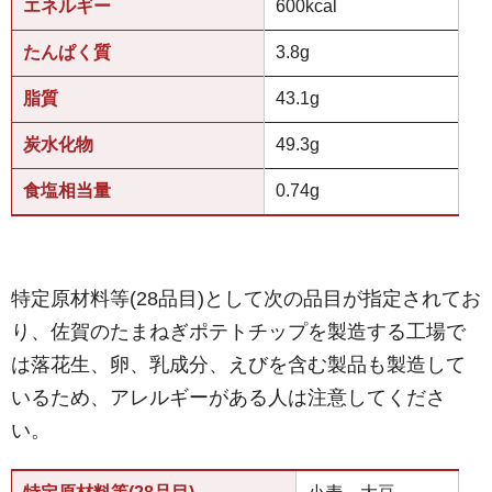
エネルギー
600kcal
たんぱく質
3.8g
脂質
43.1g
炭水化物
49.3g
食塩相当量
0.74g
特定原材料等(28品目)として次の品目が指定されてお
り、佐賀のたまねぎポテトチップを製造する工場で
は落花生、卵、乳成分、えびを含む製品も製造して
いるため、アレルギーがある人は注意してくださ
い。