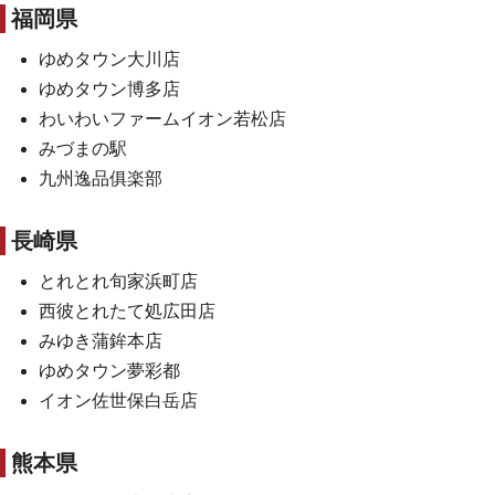
福岡県
ゆめタウン大川店
ゆめタウン博多店
わいわいファームイオン若松店
みづまの駅
九州逸品俱楽部
長崎県
とれとれ旬家浜町店
西彼とれたて処広田店
みゆき蒲鉾本店
ゆめタウン夢彩都
イオン佐世保白岳店
熊本県