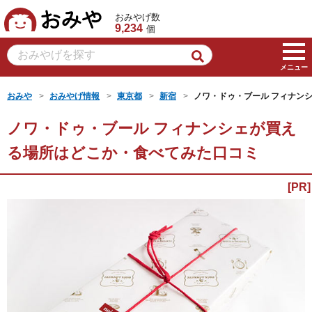
おみや
おみやげ数
9,234
個
メニュー
おみや
おみやげ情報
東京都
新宿
ノワ・ドゥ・ブール フィナン
ノワ・ドゥ・ブール フィナンシェが買え
る場所はどこか・食べてみた口コミ