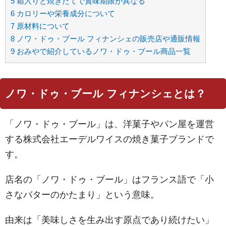
5
箱入りと焼きたてで賞味期限が異なる
6
カロリーや栄養成分について
7
原材料について
8
ノワ・ドゥ・ブール フィナンシェの販売店や通販情報
9
おみやで紹介しているノワ・ドゥ・ブール商品一覧
ノワ・ドゥ・ブール フィナンシェとは？
「ノワ・ドゥ・ブール」は、洋菓子やパン屋を運営
する株式会社エーデルワイスの焼き菓子ブランドで
す。
店名の「ノワ・ドゥ・ブール」はフランス語で「小
さなバターのかたまり」という意味。
由来は「美味しさを生み出す原点であり続けたい」