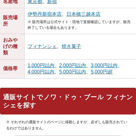
名産地
東京都
、
新宿
伊勢丹新宿本店
、
日本橋三越本店
販売場
※ 販売場所は公式サイト・現地で直接確認していますが、販売
所
終了している場合もあります。
おみや
げの種
フィナンシェ
、
焼き菓子
類
1,000円以内
、
2,000円以内
、
3,000円以内
、
価格帯
4,000円以内
、
5,000円以内
、
5,000円超
通販サイトでノワ・ドゥ・ブール フィナン
シェを探す
※ それぞれの通販サイトのページに移動しますが、必ずしも販売されてい
るわけではありません。