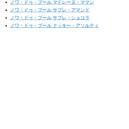
ノワ・ドゥ・ブール マドレーヌ・ママン
ノワ・ドゥ・ブール サブレ・アマンド
ノワ・ドゥ・ブール サブレ・ショコラ
ノワ・ドゥ・ブール クッキー・アソルティ