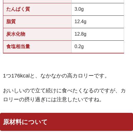
たんぱく質
3.0g
脂質
12.4g
炭水化物
12.8g
食塩相当量
0.2g
1つ176kcalと、なかなかの高カロリーです。
おいしいので立て続けに食べたくなるのですが、カ
ロリーの摂り過ぎには注意したいですね。
原材料について