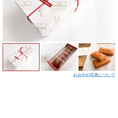
おみやの写真について