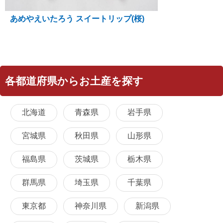
あめやえいたろう スイートリップ(桜)
各都道府県からお土産を探す
北海道
青森県
岩手県
宮城県
秋田県
山形県
福島県
茨城県
栃木県
群馬県
埼玉県
千葉県
東京都
神奈川県
新潟県