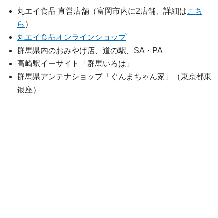
丸エイ食品 直営店舗（富岡市内に2店舗、詳細は
こち
ら
）
丸エイ食品オンラインショップ
群馬県内のおみやげ店、道の駅、SA・PA
高崎駅イーサイト「群馬いろは」
群馬県アンテナショップ「ぐんまちゃん家」（東京都東
銀座）