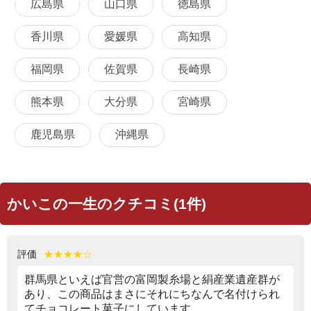
広島県
山口県
徳島県
香川県
愛媛県
高知県
福岡県
佐賀県
長崎県
熊本県
大分県
宮崎県
鹿児島県
沖縄県
かいこの一生のクチコミ(1件)
評価
★★★★☆
群馬県といえば官営の富岡製糸場と絹産業遺産群が
あり、この商品はまさにそれにちなんで名付けられ
てチョコレート菓子にしています。