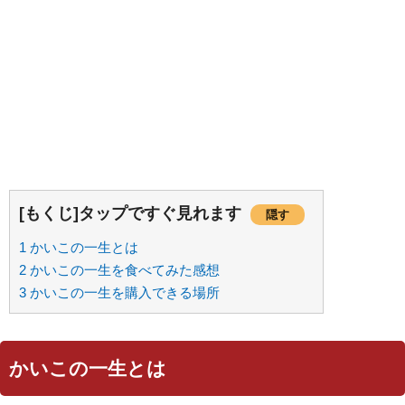
[もくじ]タップですぐ見れます
隠す
1
かいこの一生とは
2
かいこの一生を食べてみた感想
3
かいこの一生を購入できる場所
かいこの一生とは