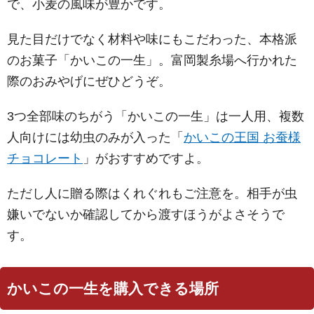
で、小麦の風味が豊かです。
見た目だけでなく材料や味にもこだわった、本格派
のお菓子「かいこの一生」。富岡製糸場へ行かれた
際のおみやげにぜひどうぞ。
3つ全部味のちがう「かいこの一生」は一人用、複数
人向けには幼虫のみが入った「
かいこの王国 お蚕様
チョコレート
」がおすすめですよ。
ただし人に贈る際はくれぐれもご注意を。相手が虫
嫌いでないか確認してから渡すほうがよさそうで
す。
かいこの一生を購入できる場所