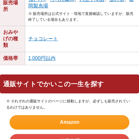
販売場
岡製糸場
所
※ 販売場所は公式サイト・現地で直接確認していますが、販売
終了している場合もあります。
おみや
げの種
チョコレート
類
価格帯
1,000円以内
通販サイトでかいこの一生を探す
※ それぞれの通販サイトのページに移動しますが、必ずしも販売されてい
るわけではありません。
Amazon