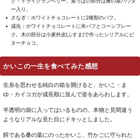
ク・ドライクランベリー。葉っぱの部分は桑の葉パウダ
ー入り。
さなぎ：ホワイトチョコレートに2種類のパフ。
成虫：ホワイトチョコレートに米パフとコーンフレー
ク。木の部分は小麦外皮(ふすま)で作ったシリアルにビ
ターチョコ。
かいこの一生を食べてみた感想
生糸を思わせる純白の箱を開けると、かいこ・ま
ゆ・カイコガが成長順に並んで姿をあらわします。
半透明の袋に入ってはいるものの、本物と見間違う
ようなリアルな見た目にドキッとしました。
餌である桑の葉にのったかいこ、竹かごに守られた