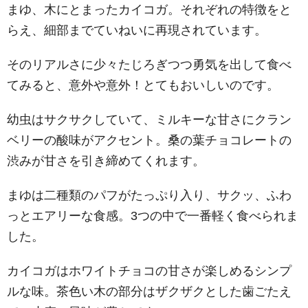
まゆ、木にとまったカイコガ。それぞれの特徴をと
らえ、細部までていねいに再現されています。
そのリアルさに少々たじろぎつつ勇気を出して食べ
てみると、意外や意外！とてもおいしいのです。
幼虫はサクサクしていて、ミルキーな甘さにクラン
ベリーの酸味がアクセント。桑の葉チョコレートの
渋みが甘さを引き締めてくれます。
まゆは二種類のパフがたっぷり入り、サクッ、ふわ
っとエアリーな食感。3つの中で一番軽く食べられま
した。
カイコガはホワイトチョコの甘さが楽しめるシンプ
ルな味。茶色い木の部分はザクザクとした歯ごたえ