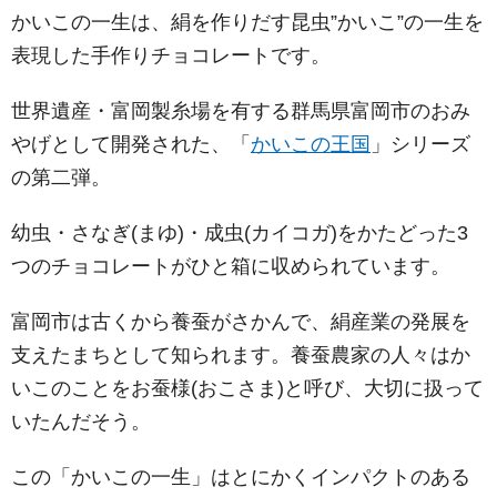
かいこの一生は、絹を作りだす昆虫”かいこ”の一生を
表現した手作りチョコレートです。
世界遺産・富岡製糸場を有する群馬県富岡市のおみ
やげとして開発された、「
かいこの王国
」シリーズ
の第二弾。
幼虫・さなぎ(まゆ)・成虫(カイコガ)をかたどった3
つのチョコレートがひと箱に収められています。
富岡市は古くから養蚕がさかんで、絹産業の発展を
支えたまちとして知られます。養蚕農家の人々はか
いこのことをお蚕様(おこさま)と呼び、大切に扱って
いたんだそう。
この「かいこの一生」はとにかくインパクトのある