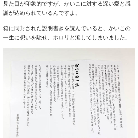
見た目が印象的ですが、かいこに対する深い愛と感
謝が込められているんですよ。
箱に同封された説明書きを読んでいると、かいこの
一生に想いを馳せ、ホロリと涙してしまいました。