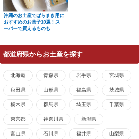
沖縄のお土産でばらまき用に
おすすめのお菓子10選！ス
ーパーで買えるものも
都道府県からお土産を探す
北海道
青森県
岩手県
宮城県
秋田県
山形県
福島県
茨城県
栃木県
群馬県
埼玉県
千葉県
東京都
神奈川県
新潟県
富山県
石川県
福井県
山梨県