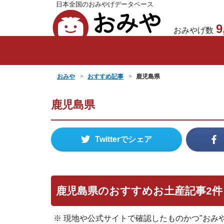
日本全国のおみやげデータベース
おみや
9
おみやげ数
おみや
おすすめ記事
鹿児島県
鹿児島県
Twitterでシェア
鹿児島県のおすすめお土産記事2件
※ 現地や公式サイトで確認したものかつ"おみ