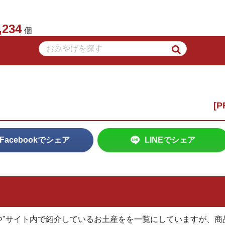
,234
個
Facebookでシェア
LINEでシェア
や"サイト内で紹介しているお土産をを一覧にしていますが、商