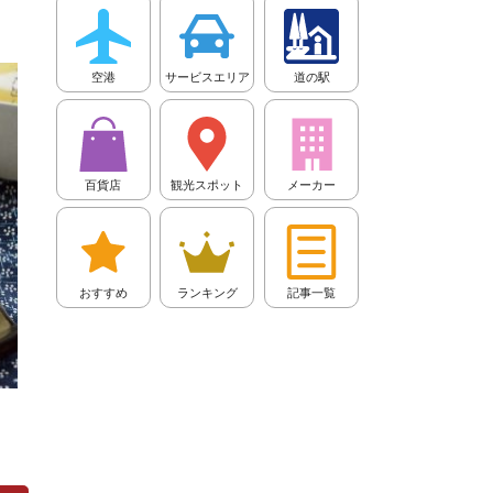
空港
サービスエリア
道の駅
百貨店
観光スポット
メーカー
おすすめ
ランキング
記事一覧