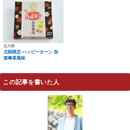
石川県
北陸限定 ハッピーターン 加
賀棒茶風味
この記事を書いた人