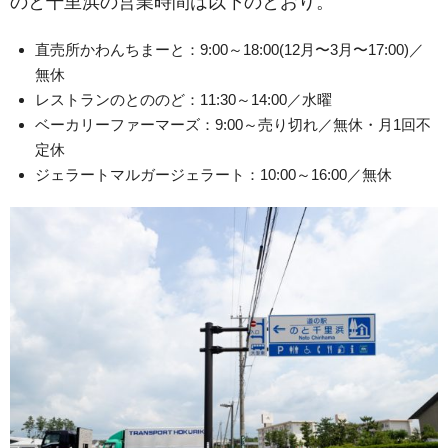
のと千里浜の営業時間は以下のとおり。
直売所かわんちまーと：9:00～18:00(12月〜3月〜17:00)／
無休
レストランのとののど：11:30～14:00／水曜
ベーカリーファーマーズ：9:00～売り切れ／無休・月1回不
定休
ジェラートマルガージェラート：10:00～16:00／無休