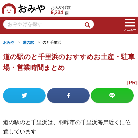
おみや
おみやげ数
9,234
個
メニュー
おみや
道の駅
のと千里浜
道の駅のと千里浜のおすすめお土産・駐車
場・営業時間まとめ
道の駅のと千里浜は、羽咋市の千里浜海岸近くに位
置しています。