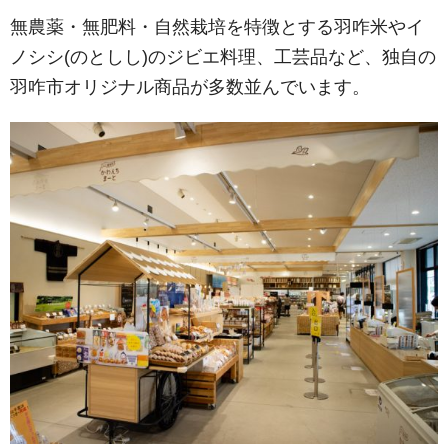
無農薬・無肥料・自然栽培を特徴とする羽咋米やイ
ノシシ(のとしし)のジビエ料理、工芸品など、独自の
羽咋市オリジナル商品が多数並んでいます。