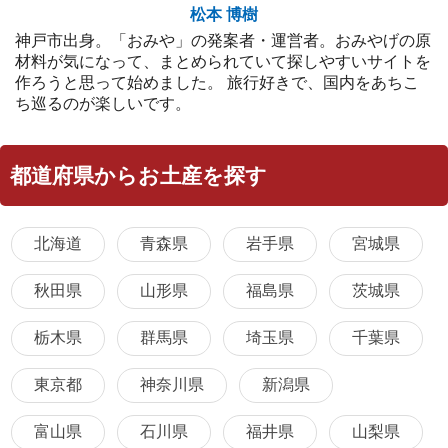
松本 博樹
神戸市出身。「おみや」の発案者・運営者。おみやげの原
材料が気になって、まとめられていて探しやすいサイトを
作ろうと思って始めました。 旅行好きで、国内をあちこ
ち巡るのが楽しいです。
都道府県からお土産を探す
北海道
青森県
岩手県
宮城県
秋田県
山形県
福島県
茨城県
栃木県
群馬県
埼玉県
千葉県
東京都
神奈川県
新潟県
富山県
石川県
福井県
山梨県