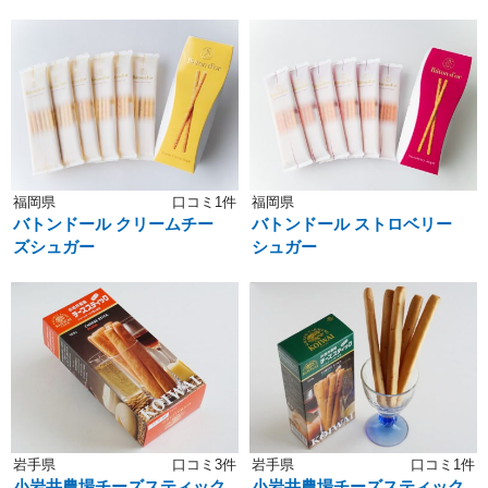
福岡県
口コミ1件
福岡県
バトンドール クリームチー
バトンドール ストロベリー
ズシュガー
シュガー
岩手県
口コミ3件
岩手県
口コミ1件
小岩井農場チーズスティック
小岩井農場チーズスティック