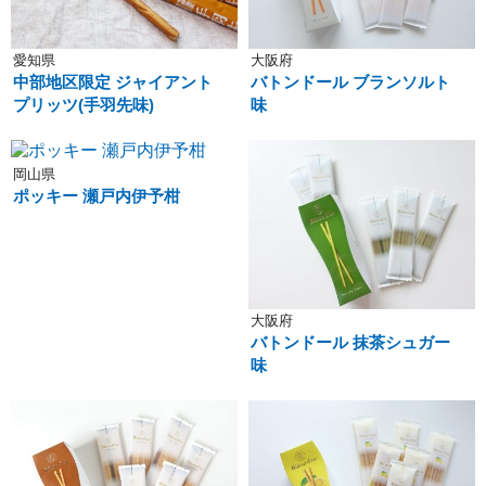
愛知県
大阪府
中部地区限定 ジャイアント
バトンドール ブランソルト
プリッツ(手羽先味)
味
岡山県
ポッキー 瀬戸内伊予柑
大阪府
バトンドール 抹茶シュガー
味