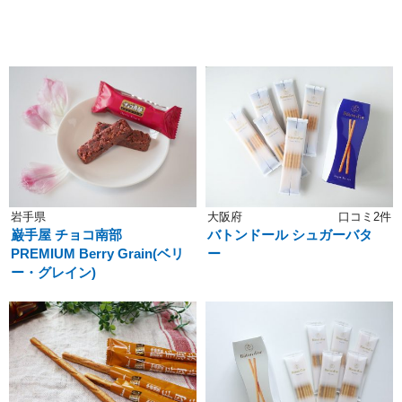
岩手県
大阪府
口コミ2件
巌手屋 チョコ南部
バトンドール シュガーバタ
PREMIUM Berry Grain(ベリ
ー
ー・グレイン)