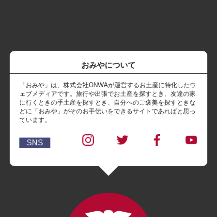
おみやについて
「おみや」は、株式会社ONWAが運営するお土産に特化したウ
ェブメディアです。旅行や出張でお土産を探すとき、友達の家
に行くときの手土産を探すとき、自分へのご褒美を探すときな
どに「おみや」がそのお手伝いをできるサイトであればと思っ
ています。
SNS