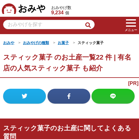
おみや
おみやげ数
9,234
個
メニュー
おみや
おみやげの種類
お菓子
スティック菓子
スティック菓子 のお土産一覧22 件 | 有名
店の人気スティック菓子 も紹介
スティック菓子のお土産に関してよくある
質問