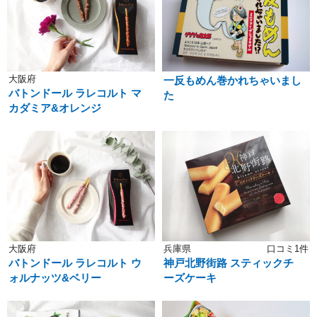
大阪府
一反もめん巻かれちゃいまし
バトンドール ラレコルト マ
た
カダミア&オレンジ
大阪府
兵庫県
口コミ1件
バトンドール ラレコルト ウ
神戸北野街路 スティックチ
ォルナッツ&ベリー
ーズケーキ