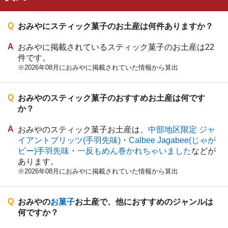
おみやにスティック菓子のお土産は何件ありますか？
おみやに掲載されているスティック菓子のお土産は22
件です。
※2026年08月におみやに掲載されていた情報から算出
おみやのスティック菓子のおすすめお土産は何です
か？
おみやのスティック菓子お土産は、
中部地区限定 ジャ
イアントプリッツ(手羽先味)
・
Calbee Jagabee(じゃが
ビー)手羽先味
・
一反もめん巻かれちゃいました
などが
あります。
※2026年08月におみやに掲載されていた情報から算出
おみやの
お菓子
お土産で、他におすすめのジャンルは
何ですか？