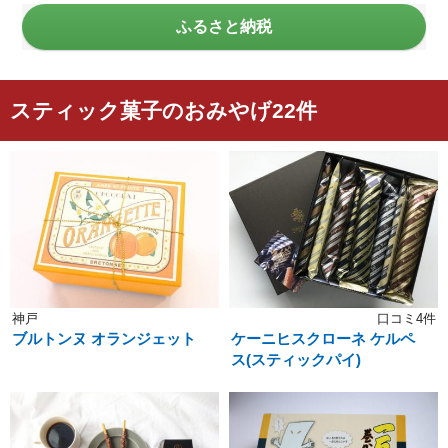
ふるさと納税
スティック菓子のおみやげ22件
神戸
口コミ4件
ブルトンヌ オランジェット
ケーニヒスクローネ ケルペ
ス(スティックパイ)