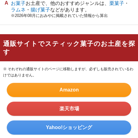
お菓子
お土産で、他のおすすめジャンルは、
栗菓子
・
ラムネ
・
揚げ菓子
などがあります。
※2026年08月におみやに掲載されていた情報から算出
通販サイトでスティック菓子のお土産を探
す
※ それぞれの通販サイトのページに移動しますが、必ずしも販売されているわ
けではありません。
Amazon
楽天市場
Yahoo!ショッピング