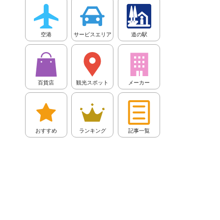
空港
サービスエリア
道の駅
百貨店
観光スポット
メーカー
おすすめ
ランキング
記事一覧