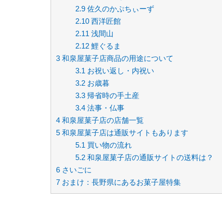
2.9
佐久のかぷちぃーず
2.10
西洋匠館
2.11
浅間山
2.12
鯉ぐるま
3
和泉屋菓子店商品の用途について
3.1
お祝い返し・内祝い
3.2
お歳暮
3.3
帰省時の手土産
3.4
法事・仏事
4
和泉屋菓子店の店舗一覧
5
和泉屋菓子店は通販サイトもあります
5.1
買い物の流れ
5.2
和泉屋菓子店の通販サイトの送料は？
6
さいごに
7
おまけ：長野県にあるお菓子屋特集