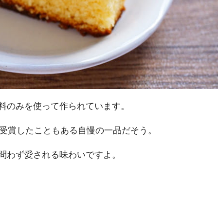
料のみを使って作られています。
賞受賞したこともある自慢の一品だそう。
問わず愛される味わいですよ。