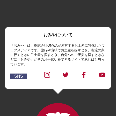
おみやについて
「おみや」は、株式会社ONWAが運営するお土産に特化したウ
ェブメディアです。旅行や出張でお土産を探すとき、友達の家
に行くときの手土産を探すとき、自分へのご褒美を探すときな
どに「おみや」がそのお手伝いをできるサイトであればと思っ
ています。
SNS