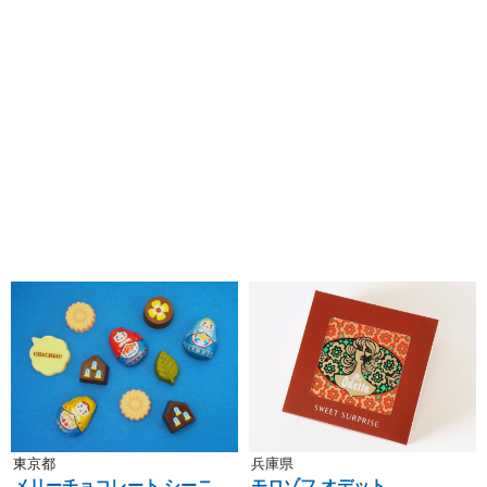
東京都
兵庫県
メリーチョコレート シーニ
モロゾフ オデット