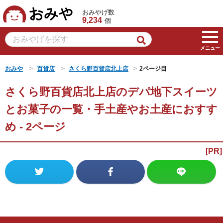
おみや
おみやげ数
9,234
個
メニュー
おみや
百貨店
さくら野百貨店北上店
2ページ目
さくら野百貨店北上店のデパ地下スイーツ
とお菓子の一覧・手土産やお土産におすす
め - 2ページ