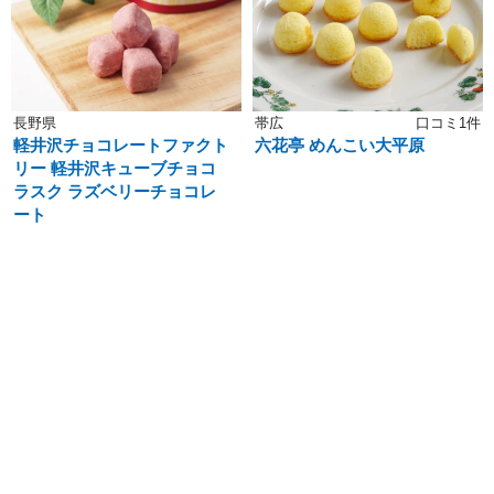
長野県
帯広
口コミ1件
軽井沢チョコレートファクト
六花亭 めんこい大平原
リー 軽井沢キューブチョコ
ラスク ラズベリーチョコレ
ート