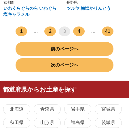
京都府
長野県
いわくらぐらのら いわぐら
ツルヤ 梅塩かりんとう
塩キャラメル
1
…
2
3
4
…
41
前のページへ
次のページへ
都道府県からお土産を探す
北海道
青森県
岩手県
宮城県
秋田県
山形県
福島県
茨城県