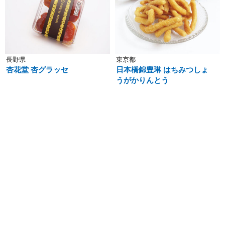
長野県
東京都
杏花堂 杏グラッセ
日本橋錦豊琳 はちみつしょ
うがかりんとう