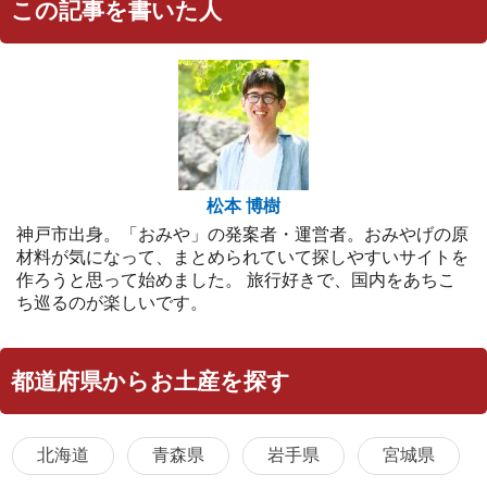
この記事を書いた人
松本 博樹
神戸市出身。「おみや」の発案者・運営者。おみやげの原
材料が気になって、まとめられていて探しやすいサイトを
作ろうと思って始めました。 旅行好きで、国内をあちこ
ち巡るのが楽しいです。
都道府県からお土産を探す
北海道
青森県
岩手県
宮城県