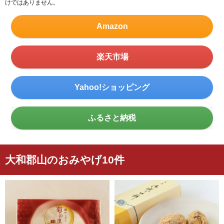
けではありません。
Amazon
楽天市場
Yahoo!ショッピング
ふるさと納税
大和郡山のおみやげ10件