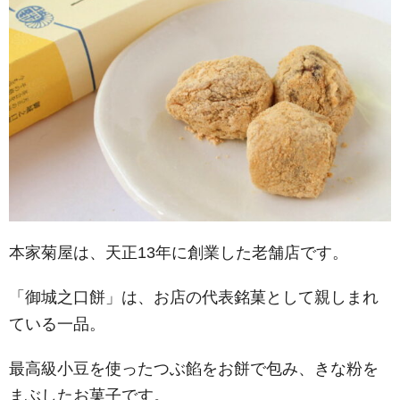
本家菊屋は、天正13年に創業した老舗店です。
「御城之口餅」は、お店の代表銘菓として親しまれ
ている一品。
最高級小豆を使ったつぶ餡をお餅で包み、きな粉を
まぶしたお菓子です。