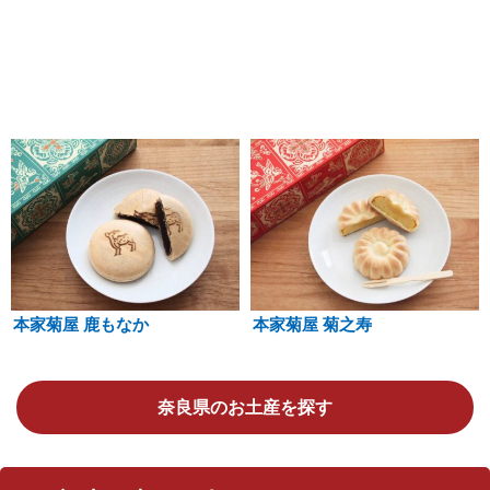
本家菊屋 鹿もなか
本家菊屋 菊之寿
奈良県のお土産を探す