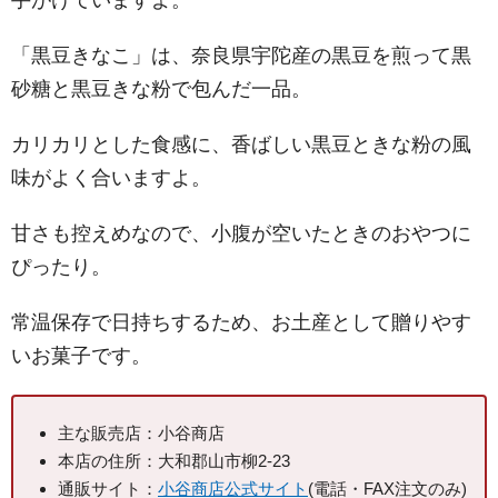
「黒豆きなこ」は、奈良県宇陀産の黒豆を煎って黒
砂糖と黒豆きな粉で包んだ一品。
カリカリとした食感に、香ばしい黒豆ときな粉の風
味がよく合いますよ。
甘さも控えめなので、小腹が空いたときのおやつに
ぴったり。
常温保存で日持ちするため、お土産として贈りやす
いお菓子です。
主な販売店：小谷商店
本店の住所：大和郡山市柳2-23
通販サイト：
小谷商店公式サイト
(電話・FAX注文のみ)