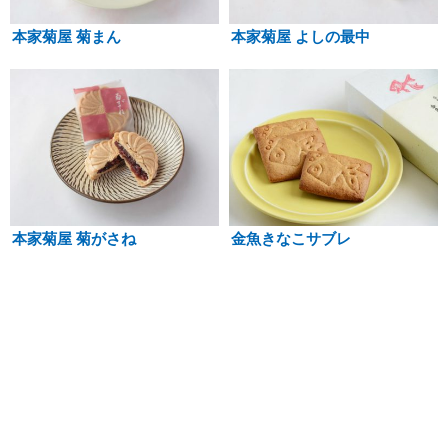
本家菊屋 菊まん
本家菊屋 よしの最中
本家菊屋 菊がさね
金魚きなこサブレ