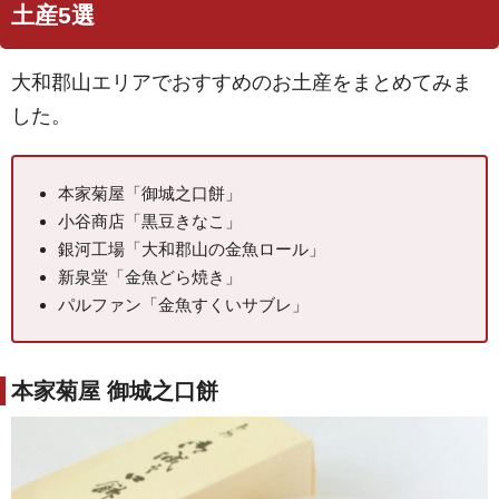
土産5選
大和郡山エリアでおすすめのお土産をまとめてみま
した。
本家菊屋「御城之口餅」
小谷商店「黒豆きなこ」
銀河工場「大和郡山の金魚ロール」
新泉堂「金魚どら焼き」
パルファン「金魚すくいサブレ」
本家菊屋 御城之口餅