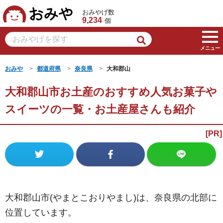
おみや
おみやげ数
9,234
個
メニュー
おみや
都道府県
奈良県
大和郡山
大和郡山市お土産のおすすめ人気お菓子や
スイーツの一覧・お土産屋さんも紹介
大和郡山市(やまとこおりやまし)は、奈良県の北部に
位置しています。