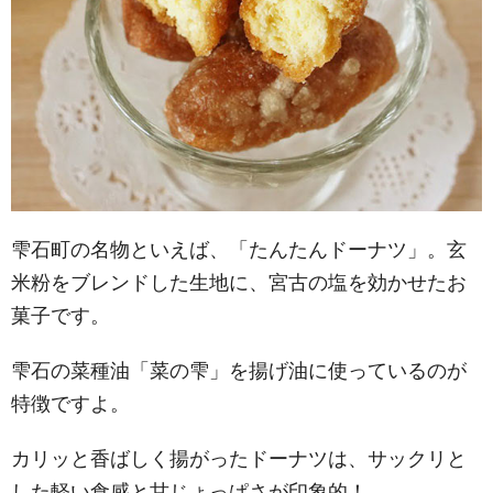
雫石町の名物といえば、「たんたんドーナツ」。玄
米粉をブレンドした生地に、宮古の塩を効かせたお
菓子です。
雫石の菜種油「菜の雫」を揚げ油に使っているのが
特徴ですよ。
カリッと香ばしく揚がったドーナツは、サックリと
した軽い食感と甘じょっぱさが印象的！