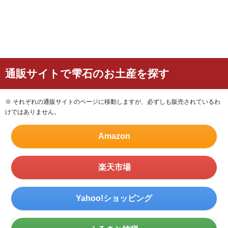
通販サイトで雫石のお土産を探す
※ それぞれの通販サイトのページに移動しますが、必ずしも販売されているわ
けではありません。
Amazon
楽天市場
Yahoo!ショッピング