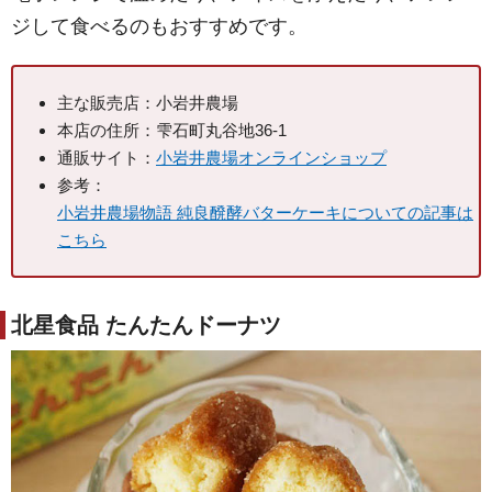
ジして食べるのもおすすめです。
主な販売店：小岩井農場
本店の住所：雫石町丸谷地36-1
通販サイト：
小岩井農場オンラインショップ
参考：
小岩井農場物語 純良醗酵バターケーキについての記事は
こちら
北星食品 たんたんドーナツ