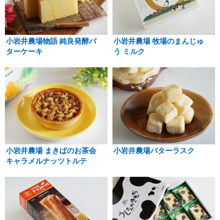
小岩井農場物語 純良発酵バ
小岩井農場 牧場のまんじゅ
ターケーキ
う ミルク
小岩井農場 まきばのお茶会
小岩井農場バターラスク
キャラメルナッツトルテ