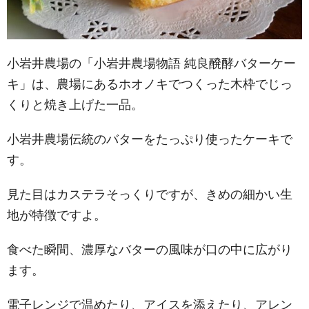
小岩井農場の「小岩井農場物語 純良醗酵バターケー
キ」は、農場にあるホオノキでつくった木枠でじっ
くりと焼き上げた一品。
小岩井農場伝統のバターをたっぷり使ったケーキで
す。
見た目はカステラそっくりですが、きめの細かい生
地が特徴ですよ。
食べた瞬間、濃厚なバターの風味が口の中に広がり
ます。
電子レンジで温めたり、アイスを添えたり、アレン