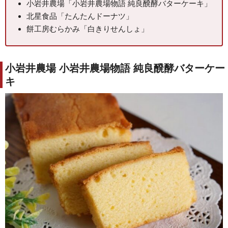
小岩井農場「小岩井農場物語 純良醗酵バターケーキ」
北星食品「たんたんドーナツ」
餅工房むらかみ「白きりせんしょ」
小岩井農場 小岩井農場物語 純良醗酵バターケー
キ