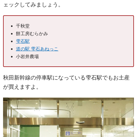
ェックしてみましょう。
千秋堂
餅工房むらかみ
雫石駅
道の駅 雫石あねっこ
小岩井農場
秋田新幹線の停車駅になっている雫石駅でもお土産
が買えますよ。