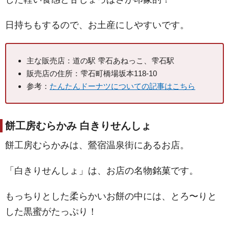
日持ちもするので、お土産にしやすいです。
主な販売店：道の駅 雫石あねっこ、雫石駅
販売店の住所：雫石町橋場坂本118-10
参考：
たんたんドーナツについての記事はこちら
餅工房むらかみ 白きりせんしょ
餅工房むらかみは、鶯宿温泉街にあるお店。
「白きりせんしょ」は、お店の名物銘菓です。
もっちりとした柔らかいお餅の中には、とろ〜りと
した黒蜜がたっぷり！