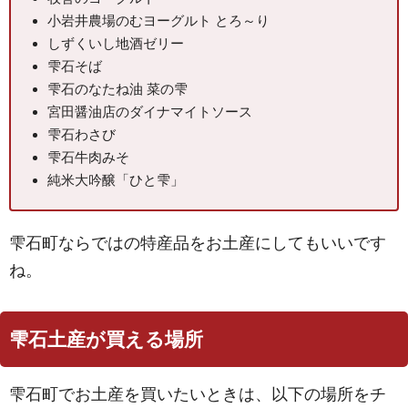
小岩井農場のむヨーグルト とろ～り
しずくいし地酒ゼリー
雫石そば
雫石のなたね油 菜の雫
宮田醤油店のダイナマイトソース
雫石わさび
雫石牛肉みそ
純米大吟醸「ひと雫」
雫石町ならではの特産品をお土産にしてもいいです
ね。
雫石土産が買える場所
雫石町でお土産を買いたいときは、以下の場所をチ