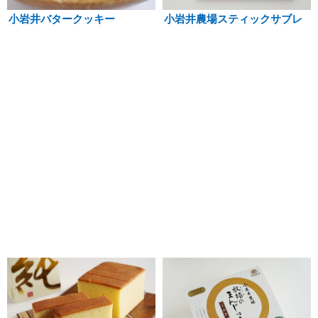
小岩井バタークッキー
小岩井農場スティックサブレ