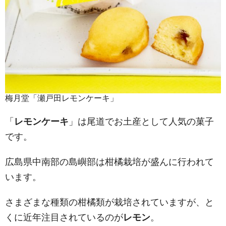
梅月堂「瀬戸田レモンケーキ」
「
レモンケーキ
」は尾道でお土産として人気の菓子
です。
広島県中南部の島嶼部は柑橘栽培が盛んに行われて
います。
さまざまな種類の柑橘類が栽培されていますが、と
くに近年注目されているのが
レモン
。