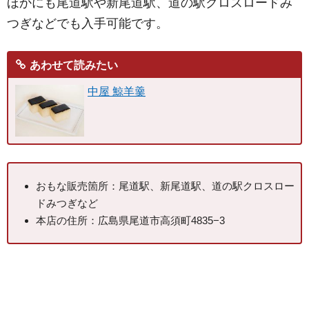
ほかにも尾道駅や新尾道駅、道の駅クロスロードみ
つぎなどでも入手可能です。
あわせて読みたい
中屋 鯨羊羹
おもな販売箇所：尾道駅、新尾道駅、道の駅クロスロー
ドみつぎなど
本店の住所：広島県尾道市高須町4835−3