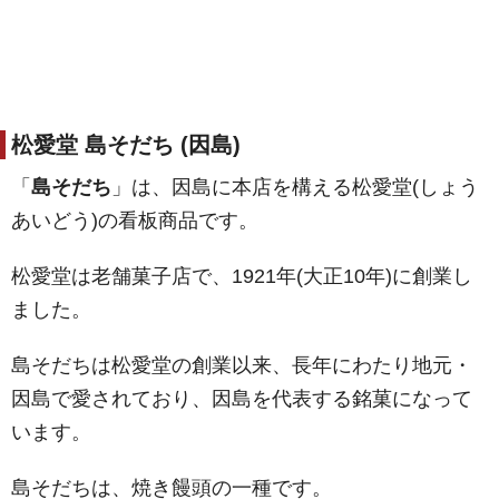
松愛堂 島そだち (因島)
「
島そだち
」は、因島に本店を構える松愛堂(しょう
あいどう)の看板商品です。
松愛堂は老舗菓子店で、1921年(大正10年)に創業し
ました。
島そだちは松愛堂の創業以来、長年にわたり地元・
因島で愛されており、因島を代表する銘菓になって
います。
島そだちは、焼き饅頭の一種です。