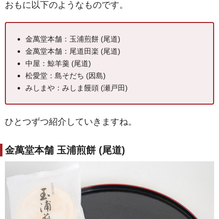
おもに以下のようなものです。
金萬堂本舗：玉浦煎餅 (尾道)
金萬堂本舗：尾道田楽 (尾道)
中屋：鯨羊羹 (尾道)
松愛堂：島そだち (因島)
みしまや：みしま饅頭 (瀬戸田)
ひとつずつ紹介していきますね。
金萬堂本舗 玉浦煎餅 (尾道)