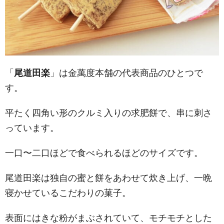
「
尾道田楽
」は金萬度本舗の代表商品のひとつで
す。
平たく四角い形のクルミ入りの求肥餅で、串に刺さ
っています。
一口〜二口ほどで食べられるほどのサイズです。
尾道田楽は独自の蜜と餅をあわせて炊き上げ、一晩
寝かせているこだわりの菓子。
表面にはきな粉がまぶされていて、モチモチとした