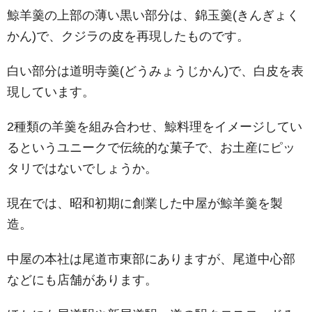
鯨羊羹の上部の薄い黒い部分は、錦玉羹(きんぎょく
かん)で、クジラの皮を再現したものです。
白い部分は道明寺羹(どうみょうじかん)で、白皮を表
現しています。
2種類の羊羹を組み合わせ、鯨料理をイメージしてい
るというユニークで伝統的な菓子で、お土産にピッ
タリではないでしょうか。
現在では、昭和初期に創業した中屋が鯨羊羹を製
造。
中屋の本社は尾道市東部にありますが、尾道中心部
などにも店舗があります。