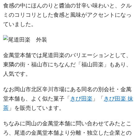
食感の中にほんのりと醬油の甘辛い味わいと、クル
ミのコリコリとした食感と風味がアクセントになっ
ていました。
金萬堂本舗では尾道田楽のバリエーションとして、
東隣の街・福山市にちなんだ「福山田楽」もあり、
人気です。
なお岡山市北区辛川市場にある同名の別会社・金萬
堂本舗も、よく似た菓子「
きび田楽
」「
きび田楽 抹
茶
」を販売しています。
ちなみに岡山の金萬堂本舗に問い合わせてみたとこ
ろ、尾道の金萬堂本舗より分離・独立した企業との