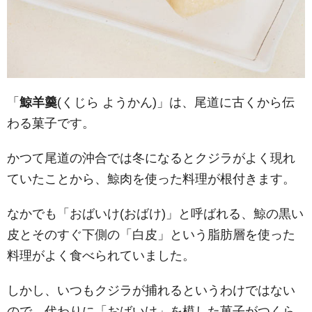
「
鯨羊羹
(くじら ようかん)」は、尾道に古くから伝
わる菓子です。
かつて尾道の沖合では冬になるとクジラがよく現れ
ていたことから、鯨肉を使った料理が根付きます。
なかでも「おばいけ(おばけ)」と呼ばれる、鯨の黒い
皮とそのすぐ下側の「白皮」という脂肪層を使った
料理がよく食べられていました。
しかし、いつもクジラが捕れるというわけではない
ので、代わりに「おばいけ」を模した菓子がつくら