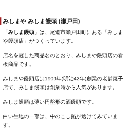
みしまや みしま饅頭 (瀬戸田)
「
みしま饅頭
」は、尾道市瀬戸田町にある「みしま
や饅頭店」がつくっています。
店名を冠した商品名のとおり、みしまや饅頭店の看
板商品です。
みしまや饅頭店は1909年(明治42年)創業の老舗菓子
店で、みしま饅頭は創業時から人気があります。
みしま饅頭は薄い円盤形の酒饅頭です。
白い生地の一部は、中のこし餡が透けてみていま
す。