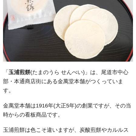
「
玉浦煎餅
(たまのうら せんべい)」は、尾道市中心
部・本通商店街にある金萬堂本舗がつくっていま
す。
金萬堂本舗は1916年(大正5年)の創業ですが、その当
時からの看板商品です。
玉浦煎餅は色こそ違いますが、炭酸煎餅やカルルス