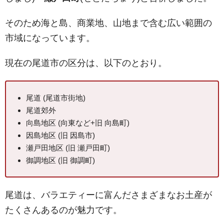
そのため海と島、商業地、山地まで含む広い範囲の
市域になっています。
現在の尾道市の区分は、以下のとおり。
尾道 (尾道市街地)
尾道郊外
向島地区 (向東など+旧 向島町)
因島地区 (旧 因島市)
瀬戸田地区 (旧 瀬戸田町)
御調地区 (旧 御調町)
尾道は、バラエティーに富んださまざまなお土産が
たくさんあるのが魅力です。