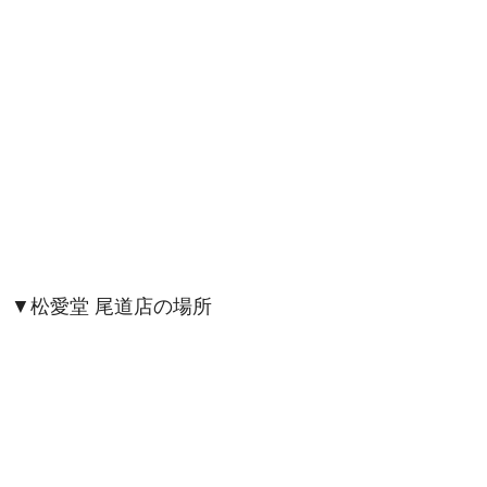
▼松愛堂 尾道店の場所