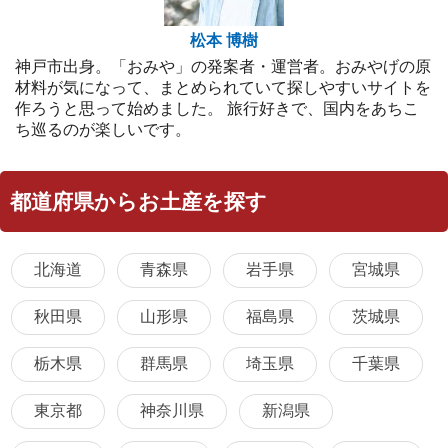
松本 博樹
神戸市出身。「おみや」の発案者・運営者。おみやげの原
材料が気になって、まとめられていて探しやすいサイトを
作ろうと思って始めました。 旅行好きで、国内をあちこ
ち巡るのが楽しいです。
都道府県からお土産を探す
北海道
青森県
岩手県
宮城県
秋田県
山形県
福島県
茨城県
栃木県
群馬県
埼玉県
千葉県
東京都
神奈川県
新潟県