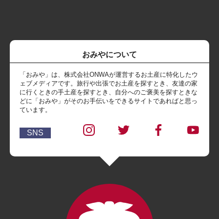
おみやについて
「おみや」は、株式会社ONWAが運営するお土産に特化したウ
ェブメディアです。旅行や出張でお土産を探すとき、友達の家
に行くときの手土産を探すとき、自分へのご褒美を探すときな
どに「おみや」がそのお手伝いをできるサイトであればと思っ
ています。
SNS