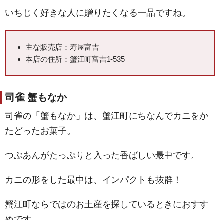
いちじく好きな人に贈りたくなる一品ですね。
主な販売店：寿屋富吉
本店の住所：蟹江町富吉1-535
司雀 蟹もなか
司雀の「蟹もなか」は、蟹江町にちなんでカニをか
たどったお菓子。
つぶあんがたっぷりと入った香ばしい最中です。
カニの形をした最中は、インパクトも抜群！
蟹江町ならではのお土産を探しているときにおすす
めです。