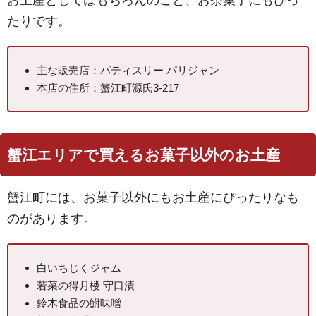
お土産としてはもちろんのこと、お茶菓子にもぴっ
たりです。
主な販売店：パティスリー パリジャン
本店の住所：蟹江町源氏3-217
蟹江エリアで買えるお菓子以外のお土産
蟹江町には、お菓子以外にもお土産にぴったりなも
のがあります。
白いちじくジャム
若菜の得月楼 守口漬
鈴木食品の鮒味噌