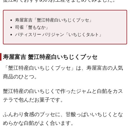
寿屋富吉「蟹江特産白いちじくブッセ」
司雀「蟹もなか」
パティスリー パリジャン「いちじくタルト」
寿屋富吉 蟹江特産白いちじくブッセ
「蟹江特産白いちじくブッセ」は、寿屋富吉の人気
商品のひとつ。
蟹江特産の白いちじくで作ったジャムと白餡をカス
テラで包んだお菓子です。
ふんわり食感のブッセに、甘酸っぱいいちじくとな
めらかな白餡がよく合います。