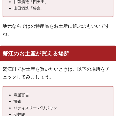
甘強酒造「四天王」
山田酒造「酔泉」
地元ならではの特産品をお土産に選ぶのもいいです
ね。
蟹江のお土産が買える場所
蟹江町でお土産を買いたいときは、以下の場所をチ
ェックしてみましょう。
寿屋富吉
司雀
パティスリー パリジャン
安井餅